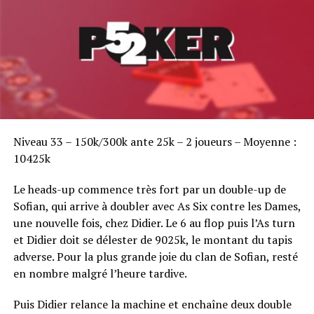
Sofian Benaissa, vainqueur bien entouré !
Niveau 33 – 150k/300k ante 25k – 2 joueurs – Moyenne :
10425k
Le heads-up commence très fort par un double-up de
Sofian, qui arrive à doubler avec As Six contre les Dames,
une nouvelle fois, chez Didier. Le 6 au flop puis l’As turn
et Didier doit se délester de 9025k, le montant du tapis
adverse. Pour la plus grande joie du clan de Sofian, resté
en nombre malgré l’heure tardive.
Puis Didier relance la machine et enchaîne deux double