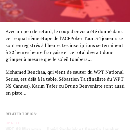
Avec un peu de retard, le coup d’envoi a été donné dans
cette quatrième étape de l’ACFPoker Tour. 34 joueurs se
sont enregistrés à l’heure. Les inscriptions se terminent
à 22 heures heure française et ce total devrait donc
grimper à mesure que le soleil tombera…
Mohamed Benchaa, qui vient de sauter du WPT National
Series, est déjà à la table. Sébastien Ta (finaliste du WPT
NS Cannes), Karim Tafer ou Bruno Benveniste sont aussi
en piste…
RELATED TOPICS:
UP NEXT
WPT NS Mazagan – David Sacksick et Quentin Laucher