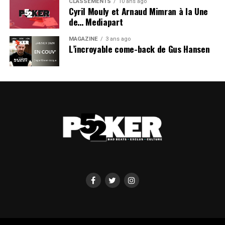
CLASSEMENTS
10 ans ago
Cyril Mouly et Arnaud Mimran à la Une
de… Mediapart
MAGAZINE
3 ans ago
L’incroyable come-back de Gus Hansen