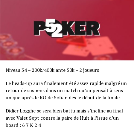
Niveau 34 – 200k/400k ante 50k – 2 joueurs
Le heads-up aura finalement été assez rapide malgré un
retour de suspens dans un match qu’on pensait à sens
unique après le KO de Sofian dès le début de la finale.
Didier Logghe se sera bien battu mais s’incline au final
avec Valet Sept contre la paire de Huit à l’issue d’un
board : 6 7 K 2 4