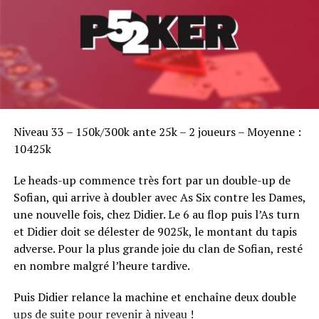
Sofian Benaissa, vainqueur bien entouré !
Niveau 33 – 150k/300k ante 25k – 2 joueurs – Moyenne :
10425k
Le heads-up commence très fort par un double-up de
Sofian, qui arrive à doubler avec As Six contre les Dames,
une nouvelle fois, chez Didier. Le 6 au flop puis l’As turn
et Didier doit se délester de 9025k, le montant du tapis
adverse. Pour la plus grande joie du clan de Sofian, resté
en nombre malgré l’heure tardive.
Puis Didier relance la machine et enchaîne deux double
ups de suite pour revenir à niveau !