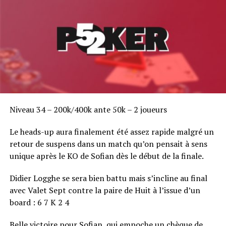
Niveau 34 – 200k/400k ante 50k – 2 joueurs
Le heads-up aura finalement été assez rapide malgré un
retour de suspens dans un match qu’on pensait à sens
unique après le KO de Sofian dès le début de la finale.
Didier Logghe se sera bien battu mais s’incline au final
avec Valet Sept contre la paire de Huit à l’issue d’un
board : 6 7 K 2 4
Belle victoire pour Sofian, qui empoche un chèque de