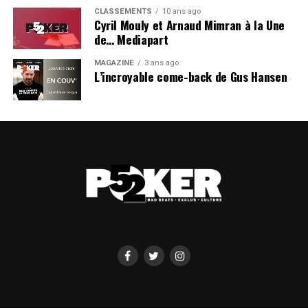
CLASSEMENTS
10 ans ago
Cyril Mouly et Arnaud Mimran à la Une
de… Mediapart
MAGAZINE
3 ans ago
L’incroyable come-back de Gus Hansen