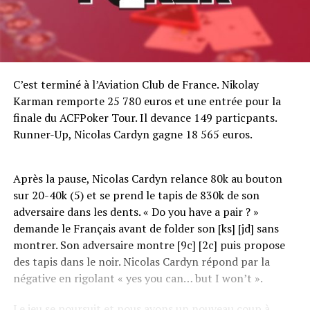
C’est terminé à l’Aviation Club de France. Nikolay
Karman remporte 25 780 euros et une entrée pour la
finale du ACFPoker Tour. Il devance 149 particpants.
Runner-Up, Nicolas Cardyn gagne 18 565 euros.
Après la pause, Nicolas Cardyn relance 80k au bouton
sur 20-40k (5) et se prend le tapis de 830k de son
adversaire dans les dents. « Do you have a pair ? »
demande le Français avant de folder son [ks] [jd] sans
montrer. Son adversaire montre [9c] [2c] puis propose
des tapis dans le noir. Nicolas Cardyn répond par la
négative en rigolant « yes you can… but I won’t ».
Le jeu se poursuit et nous avons un nouveau coup à