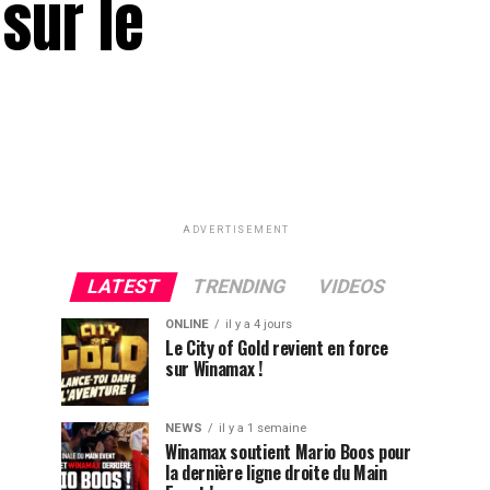
sur le
ADVERTISEMENT
LATEST
TRENDING
VIDEOS
ONLINE
il y a 4 jours
Le City of Gold revient en force
sur Winamax !
NEWS
il y a 1 semaine
Winamax soutient Mario Boos pour
la dernière ligne droite du Main