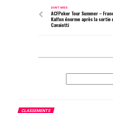
DON'T MISS
ACFPoker Tour Summer – Fran
Kalfon énorme après la sortie 
Cavaiotti
CLASSEMENTS