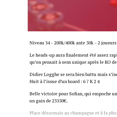
Niveau 34 – 200k/400k ante 50k – 2 joueurs
Le heads-up aura finalement été assez ra
qu’on pensait à sens unique après le KO de 
Didier Logghe se sera bien battu mais s’inc
Huit à l’issue d’un board : 6 7 K 2 4
Belle victoire pour Sofian, qui empoche un
un gain de 23350€.
Place désormais au champagne et à la phot