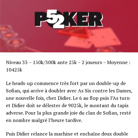
Sofian Benaissa, vainqueur bien entouré !
Niveau 33 – 150k/300k ante 25k – 2 joueurs – Moyenne :
10425k
Le heads-up commence très fort par un double-up de
Sofian, qui arrive à doubler avec As Six contre les Dames,
une nouvelle fois, chez Didier. Le 6 au flop puis l’As turn
et Didier doit se délester de 9025k, le montant du tapis
adverse. Pour la plus grande joie du clan de Sofian, resté
en nombre malgré l’heure tardive.
Puis Didier relance la machine et enchaîne deux double