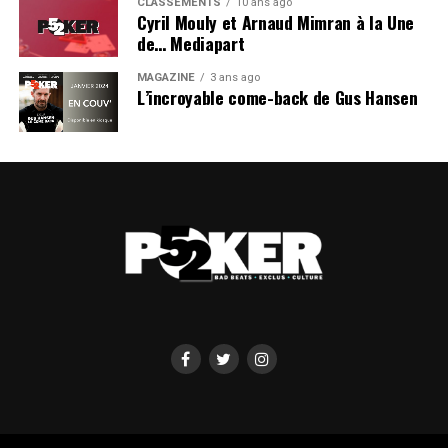
CLASSEMENTS
10 ans ago
Cyril Mouly et Arnaud Mimran à la Une
de… Mediapart
MAGAZINE
3 ans ago
L’incroyable come-back de Gus Hansen