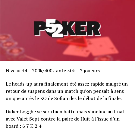
Niveau 34 – 200k/400k ante 50k – 2 joueurs
Le heads-up aura finalement été assez rapide malgré un
retour de suspens dans un match qu’on pensait à sens
unique après le KO de Sofian dès le début de la finale.
Didier Logghe se sera bien battu mais s’incline au final
avec Valet Sept contre la paire de Huit à l’issue d’un
board : 6 7 K 2 4