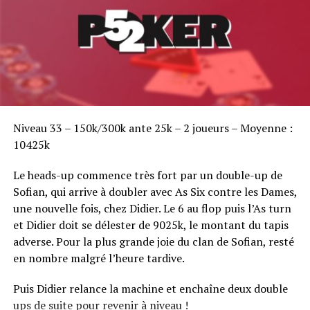
Sofian Benaissa, vainqueur bien entouré !
Niveau 33 – 150k/300k ante 25k – 2 joueurs – Moyenne :
10425k
Le heads-up commence très fort par un double-up de
Sofian, qui arrive à doubler avec As Six contre les Dames,
une nouvelle fois, chez Didier. Le 6 au flop puis l’As turn
et Didier doit se délester de 9025k, le montant du tapis
adverse. Pour la plus grande joie du clan de Sofian, resté
en nombre malgré l’heure tardive.
Puis Didier relance la machine et enchaîne deux double
ups de suite pour revenir à niveau !