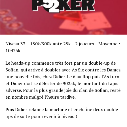
Sofian Benaissa, vainqueur bien entouré !
Niveau 33 – 150k/300k ante 25k – 2 joueurs – Moyenne :
10425k
Le heads-up commence très fort par un double-up de
Sofian, qui arrive à doubler avec As Six contre les Dames,
une nouvelle fois, chez Didier. Le 6 au flop puis l’As turn
et Didier doit se délester de 9025k, le montant du tapis
adverse. Pour la plus grande joie du clan de Sofian, resté
en nombre malgré l’heure tardive.
Puis Didier relance la machine et enchaîne deux double
ups de suite pour revenir à niveau !