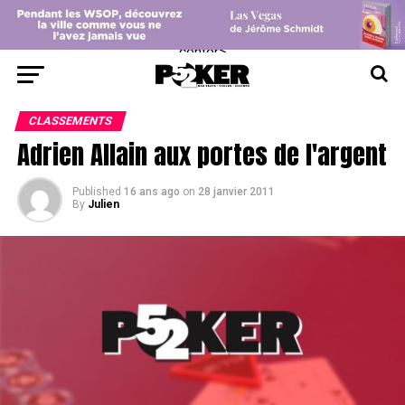
center>
CLASSEMENTS
Adrien Allain aux portes de l'argent
Published
16 ans ago
on
28 janvier 2011
By
Julien