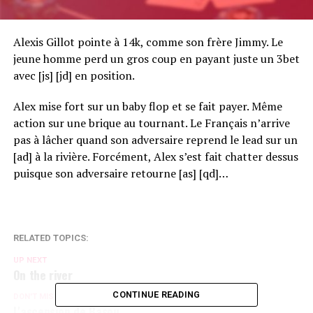
Alexis Gillot pointe à 14k, comme son frère Jimmy. Le
jeune homme perd un gros coup en payant juste un 3bet
avec [js] [jd] en position.
Alex mise fort sur un baby flop et se fait payer. Même
action sur une brique au tournant. Le Français n’arrive
pas à lâcher quand son adversaire reprend le lead sur un
[ad] à la rivière. Forcément, Alex s’est fait chatter dessus
puisque son adversaire retourne [as] [qd]…
RELATED TOPICS:
UP NEXT
On the river
CONTINUE READING
DON'T MISS
L'ascension de Basou