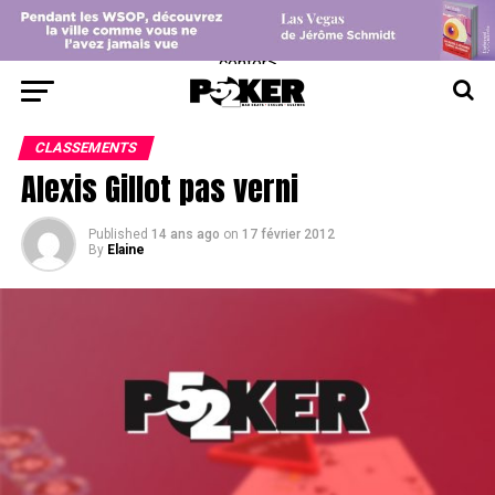
center>
CLASSEMENTS
Alexis Gillot pas verni
Published
14 ans ago
on
17 février 2012
By
Elaine