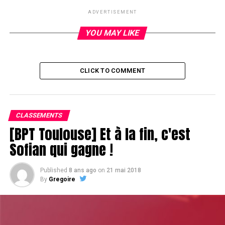
ADVERTISEMENT
YOU MAY LIKE
CLICK TO COMMENT
CLASSEMENTS
[BPT Toulouse] Et à la fin, c'est
Sofian qui gagne !
Published
8 ans ago
on
21 mai 2018
By
Gregoire