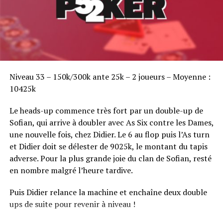
Sofian Benaissa, vainqueur bien entouré !
Niveau 33 – 150k/300k ante 25k – 2 joueurs – Moyenne :
10425k
Le heads-up commence très fort par un double-up de
Sofian, qui arrive à doubler avec As Six contre les Dames,
une nouvelle fois, chez Didier. Le 6 au flop puis l’As turn
et Didier doit se délester de 9025k, le montant du tapis
adverse. Pour la plus grande joie du clan de Sofian, resté
en nombre malgré l’heure tardive.
Puis Didier relance la machine et enchaîne deux double
ups de suite pour revenir à niveau !