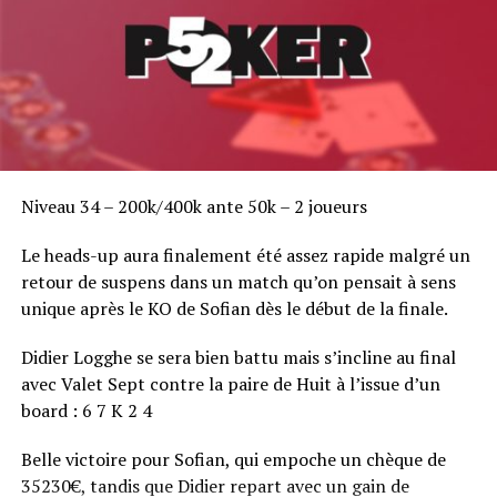
Niveau 34 – 200k/400k ante 50k – 2 joueurs
Le heads-up aura finalement été assez rapide malgré un
retour de suspens dans un match qu’on pensait à sens
unique après le KO de Sofian dès le début de la finale.
Didier Logghe se sera bien battu mais s’incline au final
avec Valet Sept contre la paire de Huit à l’issue d’un
board : 6 7 K 2 4
Belle victoire pour Sofian, qui empoche un chèque de
35230€, tandis que Didier repart avec un gain de