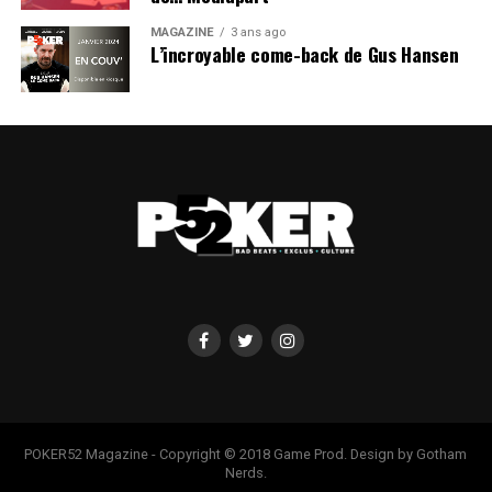
MAGAZINE
3 ans ago
L’incroyable come-back de Gus Hansen
POKER52 Magazine - Copyright © 2018 Game Prod. Design by Gotham
Nerds.