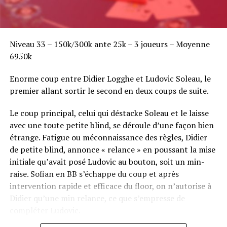
Niveau 33 – 150k/300k ante 25k – 3 joueurs – Moyenne
6950k
Enorme coup entre Didier Logghe et Ludovic Soleau, le
premier allant sortir le second en deux coups de suite.
Le coup principal, celui qui déstacke Soleau et le laisse
avec une toute petite blind, se déroule d’une façon bien
étrange. Fatigue ou méconnaissance des règles, Didier
de petite blind, annonce « relance » en poussant la mise
initiale qu’avait posé Ludovic au bouton, soit un min-
raise. Sofian en BB s’échappe du coup et après
intervention rapide et efficace du floor, on n’autorise à
Didier qu’une min relance, ce que s’empresse de
compléter Ludovic.