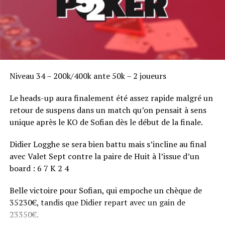
Niveau 34 – 200k/400k ante 50k – 2 joueurs
Le heads-up aura finalement été assez rapide malgré un
retour de suspens dans un match qu’on pensait à sens
unique après le KO de Sofian dès le début de la finale.
Didier Logghe se sera bien battu mais s’incline au final
avec Valet Sept contre la paire de Huit à l’issue d’un
board : 6 7 K 2 4
Belle victoire pour Sofian, qui empoche un chèque de
35230€, tandis que Didier repart avec un gain de
23350€.