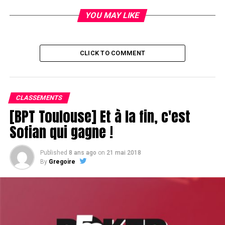
YOU MAY LIKE
CLICK TO COMMENT
CLASSEMENTS
[BPT Toulouse] Et à la fin, c'est
Sofian qui gagne !
Published
8 ans ago
on
21 mai 2018
By
Gregoire