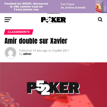
center>
CLASSEMENTS
Amir double sur Xavier
Published
15 ans ago
on
3 juillet 2011
By
admin