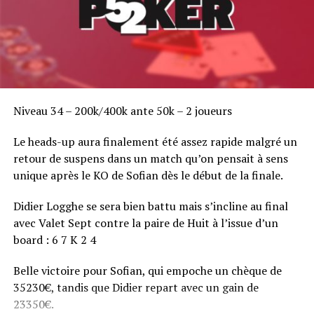
Niveau 34 – 200k/400k ante 50k – 2 joueurs
Le heads-up aura finalement été assez rapide malgré un
retour de suspens dans un match qu’on pensait à sens
unique après le KO de Sofian dès le début de la finale.
Didier Logghe se sera bien battu mais s’incline au final
avec Valet Sept contre la paire de Huit à l’issue d’un
board : 6 7 K 2 4
Belle victoire pour Sofian, qui empoche un chèque de
35230€, tandis que Didier repart avec un gain de
23350€.