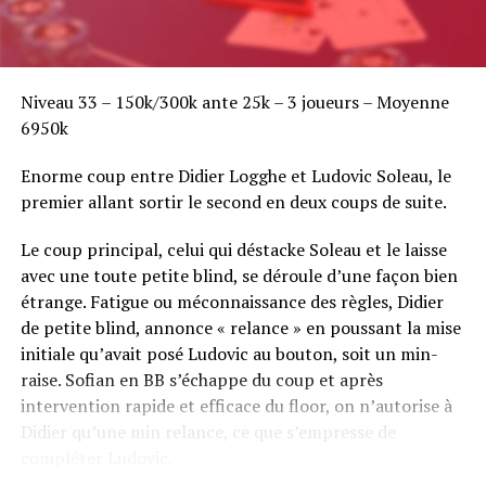
Niveau 33 – 150k/300k ante 25k – 3 joueurs – Moyenne
6950k
Enorme coup entre Didier Logghe et Ludovic Soleau, le
premier allant sortir le second en deux coups de suite.
Le coup principal, celui qui déstacke Soleau et le laisse
avec une toute petite blind, se déroule d’une façon bien
étrange. Fatigue ou méconnaissance des règles, Didier
de petite blind, annonce « relance » en poussant la mise
initiale qu’avait posé Ludovic au bouton, soit un min-
raise. Sofian en BB s’échappe du coup et après
intervention rapide et efficace du floor, on n’autorise à
Didier qu’une min relance, ce que s’empresse de
compléter Ludovic.