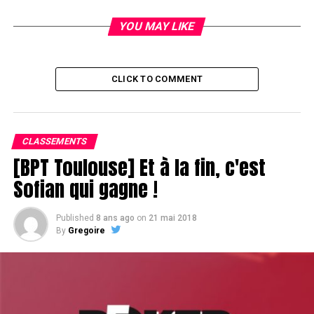
YOU MAY LIKE
CLICK TO COMMENT
CLASSEMENTS
[BPT Toulouse] Et à la fin, c'est
Sofian qui gagne !
Published
8 ans ago
on
21 mai 2018
By
Gregoire