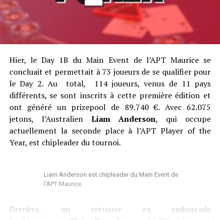
Hier, le Day 1B du Main Event de l’APT Maurice se
concluait et permettait à 73 joueurs de se qualifier pour
le Day 2. Au total, 114 joueurs, venus de 11 pays
différents, se sont inscrits à cette première édition et
ont généré un prizepool de 89.740 €. Avec 62.075
jetons, l’Australien
Liam Anderson
, qui occupe
actuellement la seconde place à l’APT Player of the
Year, est chipleader du tournoi.
Liam Anderson est chipleader du Main Event de
l’APT Maurice
Derrière, on retrouve en embuscade