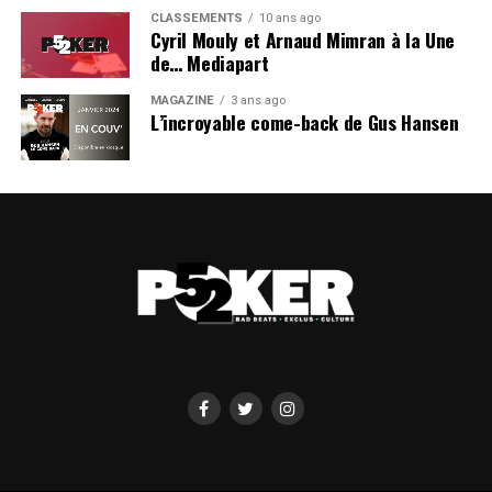
CLASSEMENTS
10 ans ago
Cyril Mouly et Arnaud Mimran à la Une
de… Mediapart
MAGAZINE
3 ans ago
L’incroyable come-back de Gus Hansen