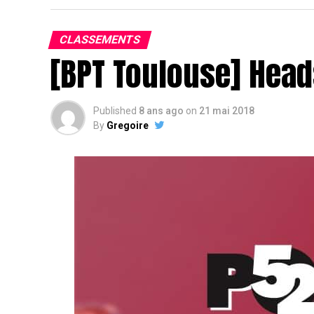
CLASSEMENTS
[BPT Toulouse] Head
Published
8 ans ago
on
21 mai 2018
By
Gregoire