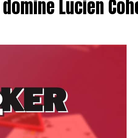
 domine Lucien Coh