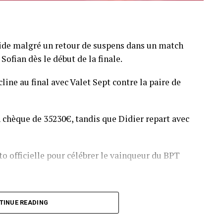
pide malgré un retour de suspens dans un match
Sofian dès le début de la finale.
line au final avec Valet Sept contre la paire de
 chèque de 35230€, tandis que Didier repart avec
o officielle pour célébrer le vainqueur du BPT
T Toulouse 2018, en costaud !
TINUE READING