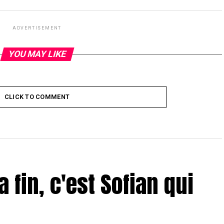
ADVERTISEMENT
YOU MAY LIKE
CLICK TO COMMENT
a fin, c'est Sofian qui