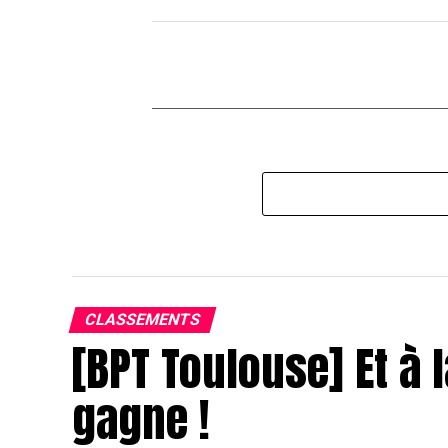
CLASSEMENTS
[BPT Toulouse] Et à l
gagne !