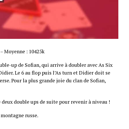
s – Moyenne : 10425k
ble-up de Sofian, qui arrive à doubler avec As Six
dier. Le 6 au flop puis l’As turn et Didier doit se
rse. Pour la plus grande joie du clan de Sofian,
 deux double ups de suite pour revenir à niveau !
 montagne russe.