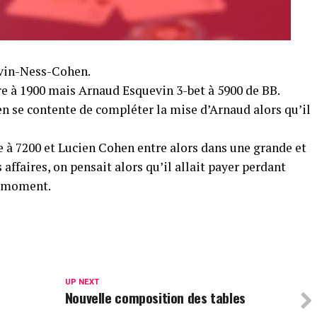
evin-Ness-Cohen.
re à 1900 mais Arnaud Esquevin 3-bet à 5900 de BB.
n se contente de compléter la mise d’Arnaud alors qu’il
vre à 7200 et Lucien Cohen entre alors dans une grande et
 affaires, on pensait alors qu’il allait payer perdant
r moment.
UP NEXT
Nouvelle composition des tables