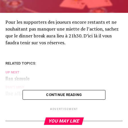
Pour les supporters des joueurs encore restants et ne
souhaitant pas manquer une miette de l’action, sachez
que le dinner break aura lieu à 21h30. D’ici là il vous
faudra tenir sur vos réserves.
RELATED TOPICS:
UP NEXT
Ilan s'envole
DON'T MISS
Une affaire de famille
CONTINUE READING
ADVERTISEMENT
YOU MAY LIKE