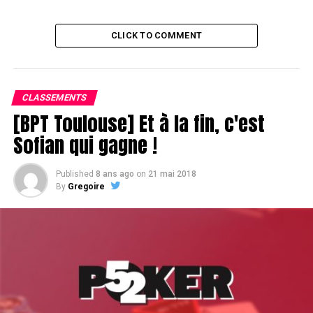
CLICK TO COMMENT
CLASSEMENTS
[BPT Toulouse] Et à la fin, c'est
Sofian qui gagne !
Published
8 ans ago
on
21 mai 2018
By
Gregoire