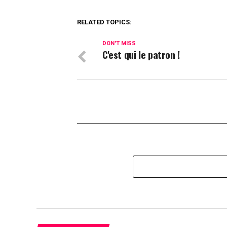
RELATED TOPICS:
DON'T MISS
C'est qui le patron !