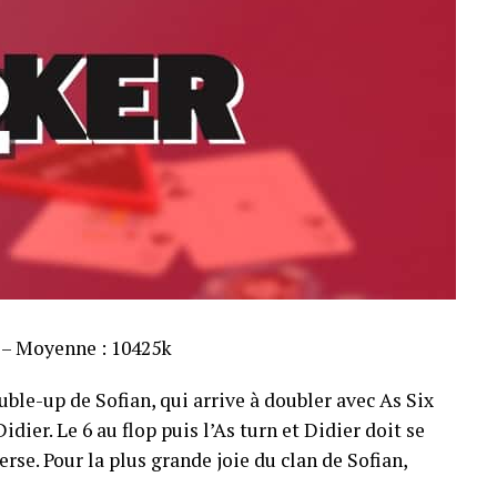
s – Moyenne : 10425k
ble-up de Sofian, qui arrive à doubler avec As Six
dier. Le 6 au flop puis l’As turn et Didier doit se
rse. Pour la plus grande joie du clan de Sofian,