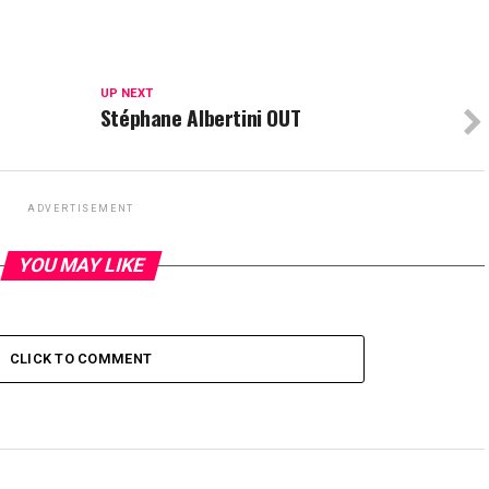
UP NEXT
Stéphane Albertini OUT
ADVERTISEMENT
YOU MAY LIKE
CLICK TO COMMENT