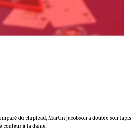
 emparé du chiplead, Martin Jacobson a doublé son tapis
e couleur à la dame.