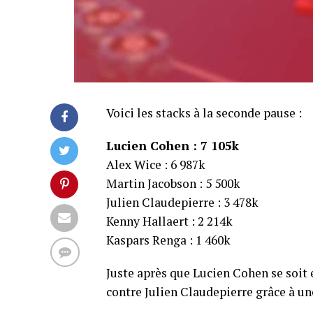
Voici les stacks à la seconde pause :
Lucien Cohen : 7 105k
Alex Wice : 6 987k
Martin Jacobson : 5 500k
Julien Claudepierre : 3 478k
Kenny Hallaert : 2 214k
Kaspars Renga : 1 460k
Juste après que Lucien Cohen se soit
contre Julien Claudepierre grâce à un