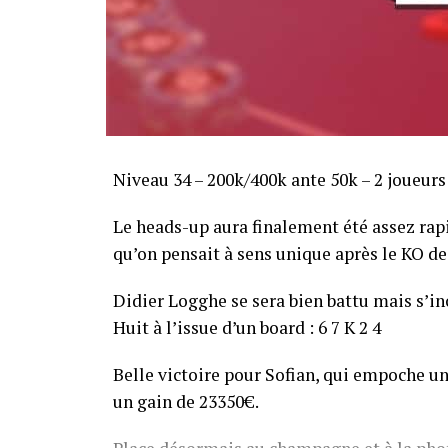
Niveau 34 – 200k/400k ante 50k – 2 joueurs
Le heads-up aura finalement été assez ra
qu’on pensait à sens unique après le KO de 
Didier Logghe se sera bien battu mais s’inc
Huit à l’issue d’un board : 6 7 K 2 4
Belle victoire pour Sofian, qui empoche un
un gain de 23350€.