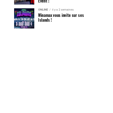
Event !
ONLINE
il y a 2 semaines
Winamax vous invite sur ses
Islands !