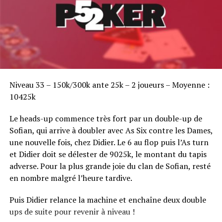
Sofian Benaissa, vainqueur bien entouré !
Niveau 33 – 150k/300k ante 25k – 2 joueurs – Moyenne :
10425k
Le heads-up commence très fort par un double-up de
Sofian, qui arrive à doubler avec As Six contre les Dames,
une nouvelle fois, chez Didier. Le 6 au flop puis l’As turn
et Didier doit se délester de 9025k, le montant du tapis
adverse. Pour la plus grande joie du clan de Sofian, resté
en nombre malgré l’heure tardive.
Puis Didier relance la machine et enchaîne deux double
ups de suite pour revenir à niveau !