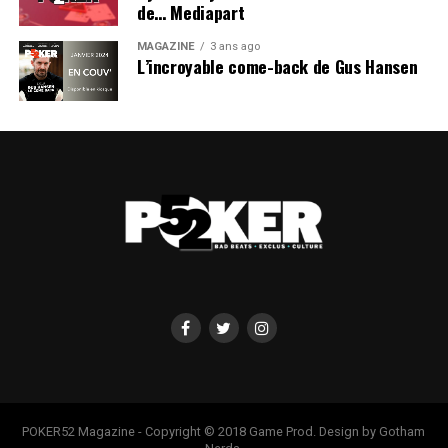
de… Mediapart
MAGAZINE
3 ans ago
L’incroyable come-back de Gus Hansen
POKER52 Magazine - Copyright © 2018 Game Prod. Design by Gotham