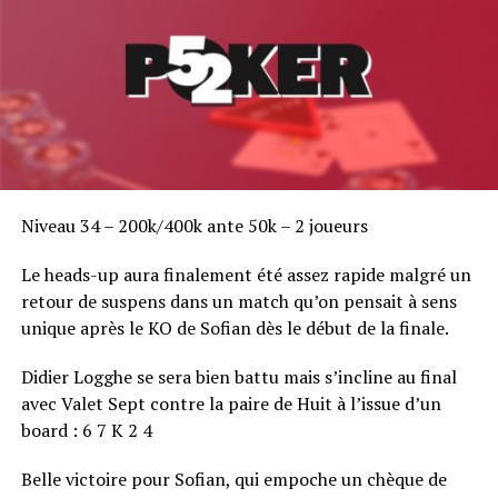
Niveau 34 – 200k/400k ante 50k – 2 joueurs
Le heads-up aura finalement été assez rapide malgré un
retour de suspens dans un match qu’on pensait à sens
unique après le KO de Sofian dès le début de la finale.
Didier Logghe se sera bien battu mais s’incline au final
avec Valet Sept contre la paire de Huit à l’issue d’un
board : 6 7 K 2 4
Belle victoire pour Sofian, qui empoche un chèque de