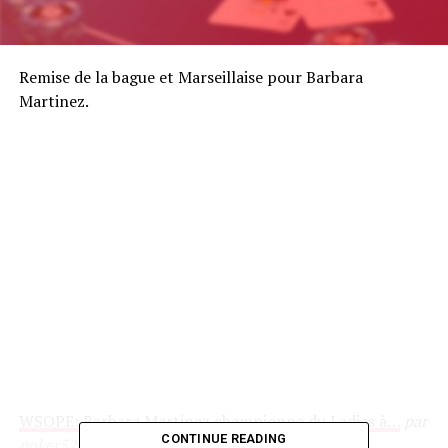
Remise de la bague et Marseillaise pour Barbara
Martinez.
WSOPE: Barbara Martinez championne du Ladies à…
par
CONTINUE READING
poker52