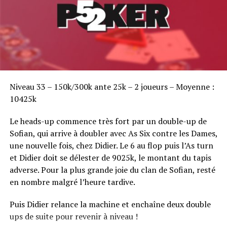
Sofian Benaissa, vainqueur bien entouré !
Niveau 33 – 150k/300k ante 25k – 2 joueurs – Moyenne :
10425k
Le heads-up commence très fort par un double-up de
Sofian, qui arrive à doubler avec As Six contre les Dames,
une nouvelle fois, chez Didier. Le 6 au flop puis l’As turn
et Didier doit se délester de 9025k, le montant du tapis
adverse. Pour la plus grande joie du clan de Sofian, resté
en nombre malgré l’heure tardive.
Puis Didier relance la machine et enchaîne deux double
ups de suite pour revenir à niveau !