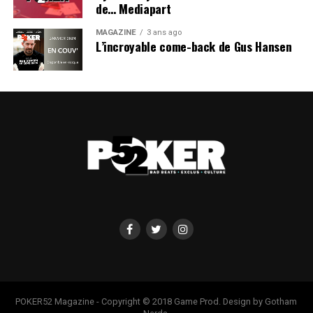
de… Mediapart
MAGAZINE
3 ans ago
L’incroyable come-back de Gus Hansen
POKER52 Magazine - Copyright © 2018 Game Prod. Design by Gotham