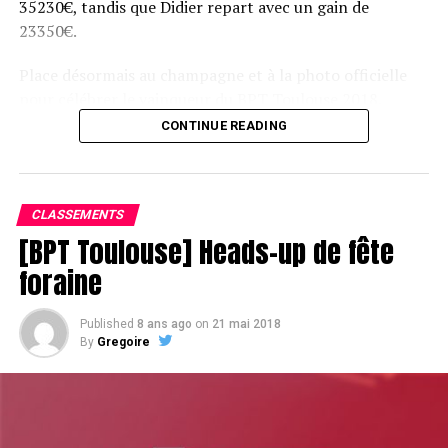
35230€, tandis que Didier repart avec un gain de
23350€.
Place désormais au champagne et à la photo officielle
pour célébrer le vainqueur du BPT Toulouse 2018.
CONTINUE READING
Assis devant une tonne, Sofian remporte le trophée du BPT Toulouse
2018, en costaud !
CLASSEMENTS
[BPT Toulouse] Heads-up de fête
foraine
Published
8 ans ago
on
21 mai 2018
By
Gregoire