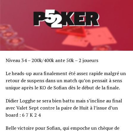
Niveau 34 – 200k/400k ante 50k – 2 joueurs
Le heads-up aura finalement été assez rapide malgré un
retour de suspens dans un match qu’on pensait à sens
unique après le KO de Sofian dès le début de la finale.
Didier Logghe se sera bien battu mais s’incline au final
avec Valet Sept contre la paire de Huit à l’issue d’un
board : 6 7 K 2 4
Belle victoire pour Sofian, qui empoche un chèque de