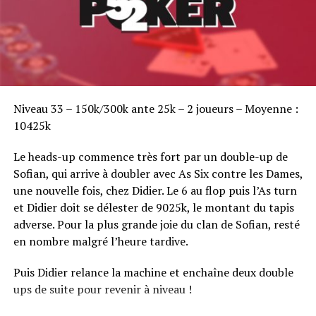
Sofian Benaissa, vainqueur bien entouré !
Niveau 33 – 150k/300k ante 25k – 2 joueurs – Moyenne :
10425k
Le heads-up commence très fort par un double-up de
Sofian, qui arrive à doubler avec As Six contre les Dames,
une nouvelle fois, chez Didier. Le 6 au flop puis l’As turn
et Didier doit se délester de 9025k, le montant du tapis
adverse. Pour la plus grande joie du clan de Sofian, resté
en nombre malgré l’heure tardive.
Puis Didier relance la machine et enchaîne deux double
ups de suite pour revenir à niveau !