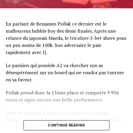
En parlant de Benjamin Pollak ce dernier est le
malheureux bubble boy des demi-finales. Après une
relance du japonais Maeda, le tricolore 3-bet shove pour
un peu moins de 100k. Son adversaire le paie
rapidement avec JJ.
Le parisien qui possède A2 va chercher son as
désespérément sur un board qui ne voudra pas tourner
en sa faveur.
Pollak prend donc la 13ème place et remporte 9 936
euros et signe encore une belle performance.
Pour se consoler il pourra compter sur Antonin
Teisseire qui pour l’occasion s’est déguisé en magicien.
CONTINUE READING