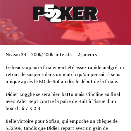
Niveau 34 – 200k/400k ante 50k – 2 joueurs
Le heads-up aura finalement été assez rapide malgré un
retour de suspens dans un match qu’on pensait à sens
unique après le KO de Sofian dès le début de la finale.
Didier Logghe se sera bien battu mais s’incline au final
avec Valet Sept contre la paire de Huit à l’issue d’un
board : 6 7 K 2 4
Belle victoire pour Sofian, qui empoche un chèque de
35230€, tandis que Didier repart avec un gain de