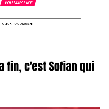
YOU MAY LIKE
CLICK TO COMMENT
a fin, c'est Sofian qui