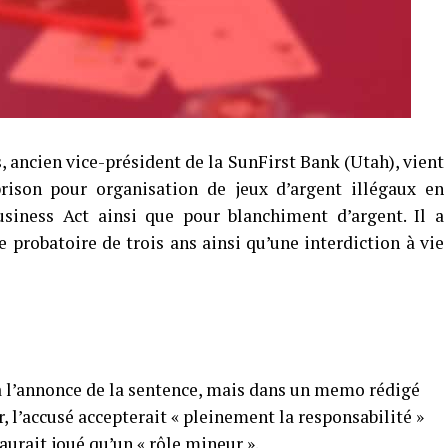
 ancien vice-président de la SunFirst Bank (Utah), vient
ison pour organisation de jeux d’argent illégaux en
usiness Act ainsi que pour blanchiment d’argent. Il a
 probatoire de trois ans ainsi qu’une interdiction à vie
à l’annonce de la sentence, mais dans un memo rédigé
r, l’accusé accepterait « pleinement la responsabilité »
’aurait joué qu’un « rôle mineur ».