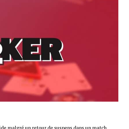
pide malgré un retour de suspens dans un match