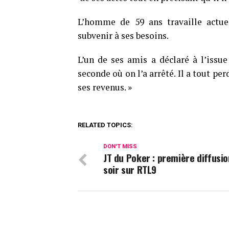
L’homme de 59 ans travaille actue
subvenir à ses besoins.
L’un de ses amis a déclaré à l’issu
seconde où on l’a arrêté. Il a tout pe
ses revenus. »
RELATED TOPICS:
DON'T MISS
JT du Poker : première diffusio
soir sur RTL9