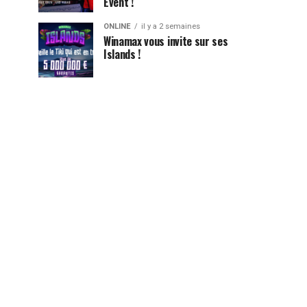
Event !
ONLINE
il y a 2 semaines
Winamax vous invite sur ses
Islands !