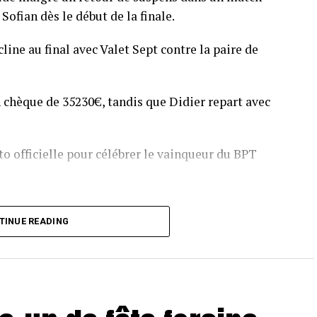
Sofian dès le début de la finale.
line au final avec Valet Sept contre la paire de
 chèque de 35230€, tandis que Didier repart avec
o officielle pour célébrer le vainqueur du BPT
T Toulouse 2018, en costaud !
TINUE READING