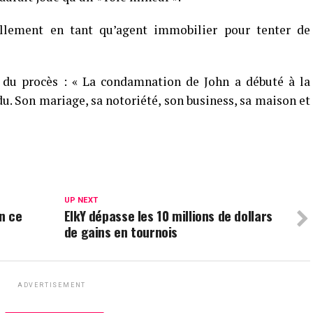
llement en tant qu’agent immobilier pour tenter de
e du procès : « La condamnation de John a débuté à la
rdu. Son mariage, sa notoriété, son business, sa maison et
UP NEXT
n ce
ElkY dépasse les 10 millions de dollars
de gains en tournois
ADVERTISEMENT