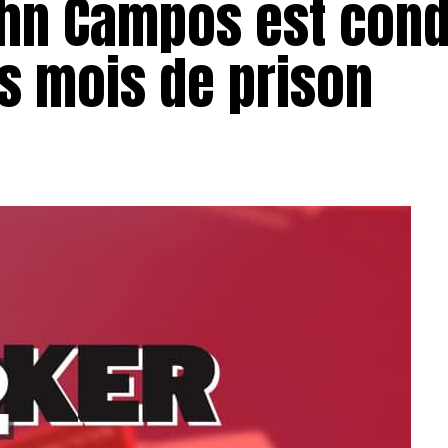
John Campos est co
s mois de prison