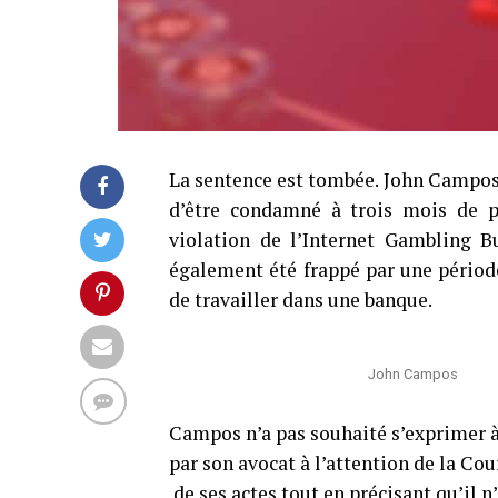
La sentence est tombée. John Campos,
d’être condamné à trois mois de pr
violation de l’Internet Gambling B
également été frappé par une période
de travailler dans une banque.
John Campos
Campos n’a pas souhaité s’exprimer 
par son avocat à l’attention de la Cou
de ses actes tout en précisant qu’il n