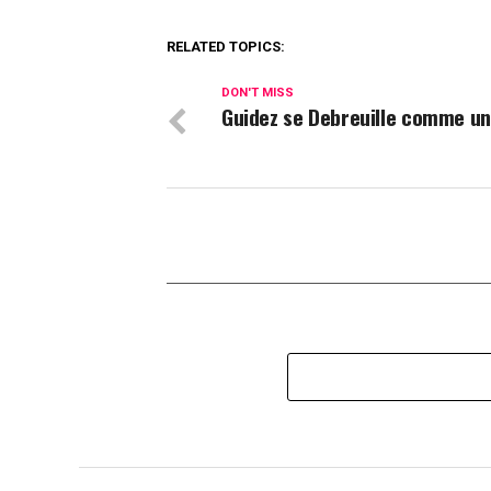
RELATED TOPICS:
DON'T MISS
Guidez se Debreuille comme u