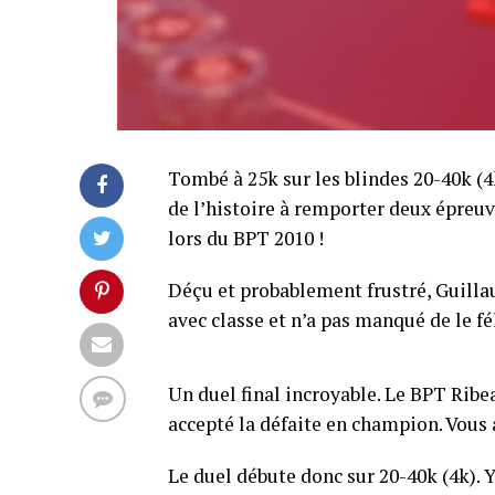
Tombé à 25k sur les blindes 20-40k (4
de l’histoire à remporter deux épreuv
lors du BPT 2010 !
Déçu et probablement frustré, Guilla
avec classe et n’a pas manqué de le fél
Un duel final incroyable. Le BPT Ribe
accepté la défaite en champion. Vous a
Le duel débute donc sur 20-40k (4k). 