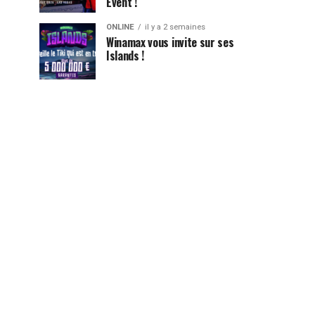
Event !
ONLINE
il y a 2 semaines
Winamax vous invite sur ses
Islands !