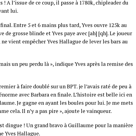
s ! A l’issue de ce coup, il passe à 1780k, chipleader du
ant lui.
inal. Entre 5 et 6 mains plus tard, Yves ouvre 125k au
 de grosse blinde et Yves paye avec [ah] [qh]. Le joueur
 ne vient empêcher Yves Hallague de lever les bars au
t mais un peu perdu là », indique Yves après la remise des
emier à faire doublé sur un BPT. je l’avais raté de peu à
énorme avec Barbara en finale. L’histoire est belle ici en
laume. Je gagne en ayant les boules pour lui. Je me mets
me cela. Il n’y a pas pire », ajoute le vainqueur.
c’est dingue ! Un grand bravo à Guillaume pour la manière
ine Yves Hallague.