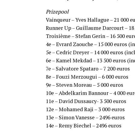
Prizepool
Vainqueur – Yves Hallague – 21 000 eu
Runner Up – Guillaume Darcourt – 18 
Troisième – Stefan Gerin – 16 500 eur
4e – Evrard Zaouche – 15 000 euros (i
5e – Cedric Dreyer – 14 000 euros (in
6e – Kamel Mekdad – 13 500 euros (in
7e – Salvatore Spataro – 7 200 euros
8e – Fouzi Merzougui – 6 000 euros
9e – Steven Moreau – 5 000 euros
10e – Abdelkarim Bannour – 4 000 eur
11e – David Dussaucy- 3 500 euros
12e – Mohamed Raji – 3 000 euros
13e – Simon Vanesse – 2496 euros
14e – Remy Biechel – 2496 euros