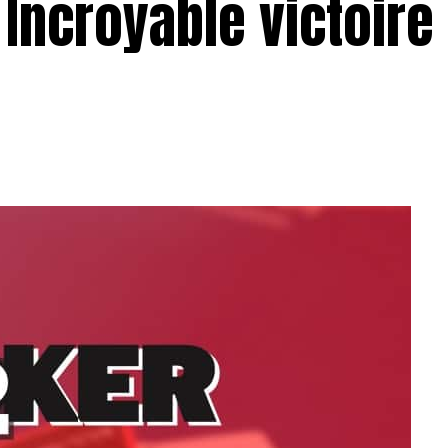
 Incroyable victoire