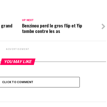
UP NEXT
n grand
Benzinou perd le gros flip et Yip
tombe contre les as
ADVERTISEMENT
YOU MAY LIKE
CLICK TO COMMENT