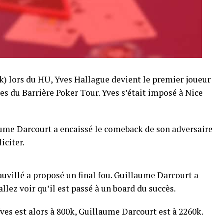
k) lors du HU, Yves Hallague devient le premier joueur
es du Barrière Poker Tour. Yves s’était imposé à Nice
ume Darcourt a encaissé le comeback de son adversaire
iciter.
auvillé a proposé un final fou. Guillaume Darcourt a
llez voir qu’il est passé à un board du succès.
Yves est alors à 800k, Guillaume Darcourt est à 2260k.