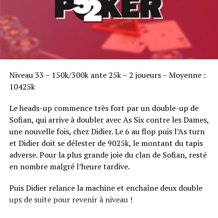
Sofian Benaissa, vainqueur bien entouré !
Niveau 33 – 150k/300k ante 25k – 2 joueurs – Moyenne :
10425k
Le heads-up commence très fort par un double-up de
Sofian, qui arrive à doubler avec As Six contre les Dames,
une nouvelle fois, chez Didier. Le 6 au flop puis l’As turn
et Didier doit se délester de 9025k, le montant du tapis
adverse. Pour la plus grande joie du clan de Sofian, resté
en nombre malgré l’heure tardive.
Puis Didier relance la machine et enchaîne deux double
ups de suite pour revenir à niveau !