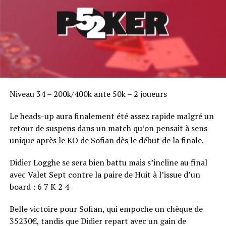
Niveau 34 – 200k/400k ante 50k – 2 joueurs
Le heads-up aura finalement été assez rapide malgré un
retour de suspens dans un match qu’on pensait à sens
unique après le KO de Sofian dès le début de la finale.
Didier Logghe se sera bien battu mais s’incline au final
avec Valet Sept contre la paire de Huit à l’issue d’un
board : 6 7 K 2 4
Belle victoire pour Sofian, qui empoche un chèque de
35230€, tandis que Didier repart avec un gain de