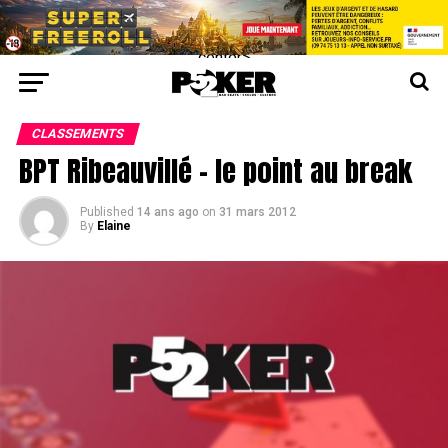
center>
CLASSEMENTS
BPT Ribeauvillé – le point au break
Published
14 ans ago
on
31 mars 2012
By
Elaine