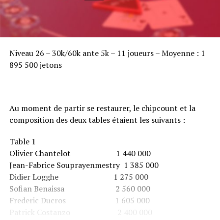
Niveau 26 – 30k/60k ante 5k – 11 joueurs – Moyenne : 1
895 500 jetons
Au moment de partir se restaurer, le chipcount et la
composition des deux tables étaient les suivants :
Table 1
Olivier Chantelot 1 440 000
Jean-Fabrice Souprayenmestry 1 385 000
Didier Logghe 1 275 000
Sofian Benaissa 2 560 000
Frederic Ducros 1 605 000
Patrick Costanzo 2 400 000