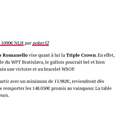
60 1090€ NLH
par
poker52
o Romanello
vise quant à lui la
Triple Crown
. En effet,
lle du WPT Bratislava, le gallois pourrait bel et bien
main une victoire et un bracelet WSOP.
epartir avec un minimum de 13.982€, reviendront dès
e remporter les 148.030€ promis au vainqueur. La table
eurs.