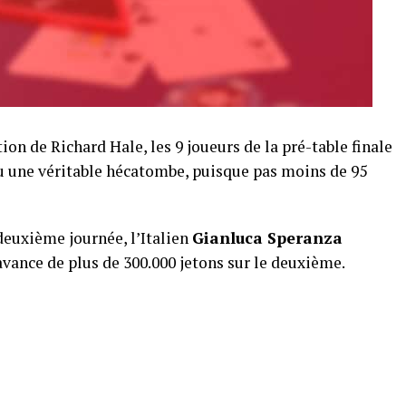
ion de Richard Hale, les 9 joueurs de la pré-table finale
u une véritable hécatombe, puisque pas moins de 95
deuxième journée, l’Italien
Gianluca Speranza
avance de plus de 300.000 jetons sur le deuxième.