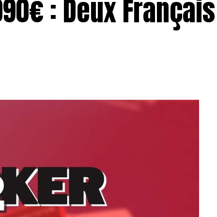
090€ : Deux Français