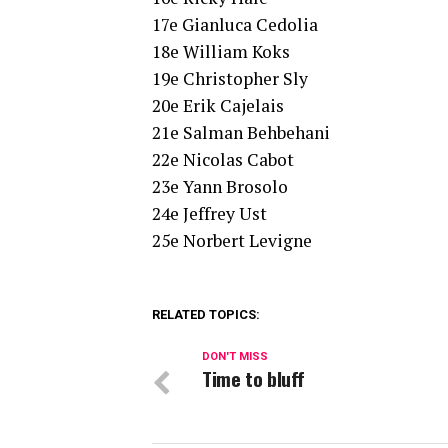
17e Gianluca Cedolia
18e William Koks
19e Christopher Sly
20e Erik Cajelais
21e Salman Behbehani
22e Nicolas Cabot
23e Yann Brosolo
24e Jeffrey Ust
25e Norbert Levigne
RELATED TOPICS:
DON'T MISS
Time to bluff