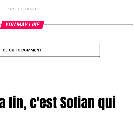
ADVERTISEMENT
YOU MAY LIKE
CLICK TO COMMENT
a fin, c'est Sofian qui