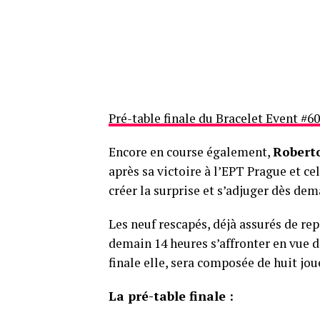
Pré-table finale du Bracelet Event #
Encore en course également,
Robert
après sa victoire à l’EPT Prague et ce
créer la surprise et s’adjuger dès de
Les neuf rescapés, déjà assurés de r
demain 14 heures s’affronter en vue d
finale elle, sera composée de huit jou
La pré-table finale :