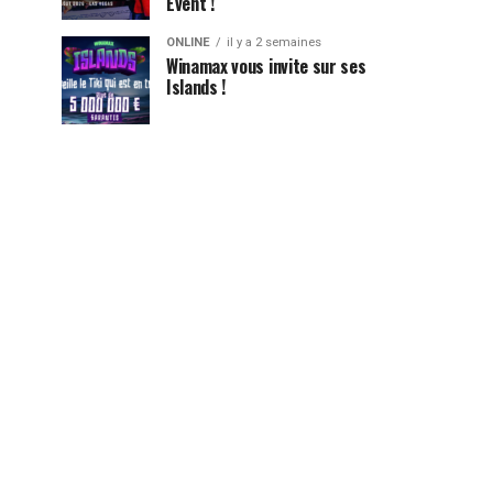
Event !
ONLINE
il y a 2 semaines
Winamax vous invite sur ses
Islands !