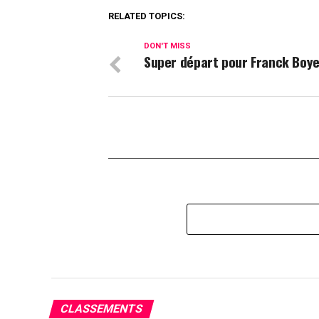
RELATED TOPICS:
DON'T MISS
Super départ pour Franck Boy
CLASSEMENTS