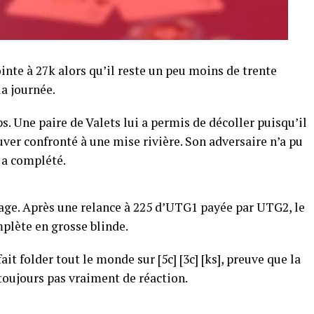
inte à 27k alors qu’il reste un peu moins de trente
a journée.
s. Une paire de Valets lui a permis de décoller puisqu’il
ouver confronté à une mise rivière. Son adversaire n’a pu
 a complété.
mage. Après une relance à 225 d’UTG1 payée par UTG2, le
mplète en grosse blinde.
ait folder tout le monde sur [5c] [3c] [ks], preuve que la
toujours pas vraiment de réaction.