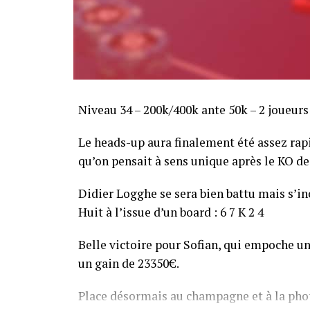
Niveau 34 – 200k/400k ante 50k – 2 joueurs
Le heads-up aura finalement été assez ra
qu’on pensait à sens unique après le KO de 
Didier Logghe se sera bien battu mais s’inc
Huit à l’issue d’un board : 6 7 K 2 4
Belle victoire pour Sofian, qui empoche un
un gain de 23350€.
Place désormais au champagne et à la phot