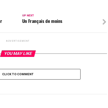
UP NEXT
er
Un Français de moins
ADVERTISEMENT
YOU MAY LIKE
CLICK TO COMMENT