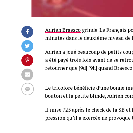
Adrien Braesco
grinde. Le Français po
minutes dans le deuxième niveau de l
Adrien a joué beaucoup de petits coup
a été payé trois fois avant de se retr
retourner que [9d] [9h] quand Braesco
Le tricolore bénéficie d’une bonne i
bouton et la petite blinde, Adrien co
Il mise 725 après le check de la SB et f
pression qu’il a exercée ne provoque 