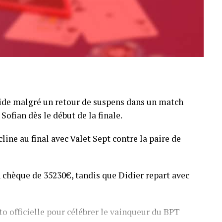
pide malgré un retour de suspens dans un match
Sofian dès le début de la finale.
line au final avec Valet Sept contre la paire de
 chèque de 35230€, tandis que Didier repart avec
o officielle pour célébrer le vainqueur du BPT