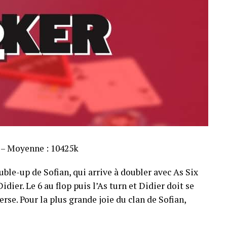
s – Moyenne : 10425k
ble-up de Sofian, qui arrive à doubler avec As Six
dier. Le 6 au flop puis l’As turn et Didier doit se
rse. Pour la plus grande joie du clan de Sofian,