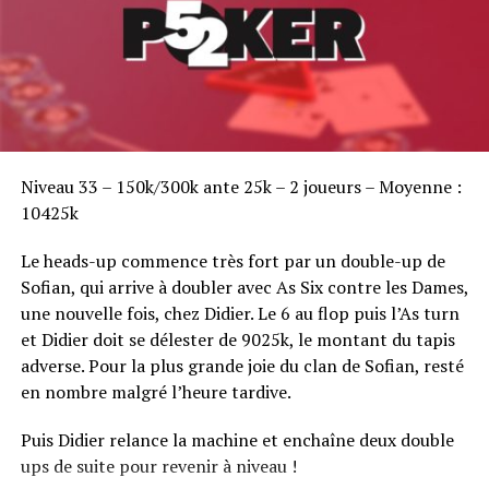
Sofian Benaissa, vainqueur bien entouré !
Niveau 33 – 150k/300k ante 25k – 2 joueurs – Moyenne :
10425k
Le heads-up commence très fort par un double-up de
Sofian, qui arrive à doubler avec As Six contre les Dames,
une nouvelle fois, chez Didier. Le 6 au flop puis l’As turn
et Didier doit se délester de 9025k, le montant du tapis
adverse. Pour la plus grande joie du clan de Sofian, resté
en nombre malgré l’heure tardive.
Puis Didier relance la machine et enchaîne deux double
ups de suite pour revenir à niveau !