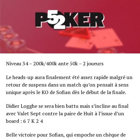
Niveau 34 – 200k/400k ante 50k – 2 joueurs
Le heads-up aura finalement été assez rapide malgré un
retour de suspens dans un match qu’on pensait à sens
unique après le KO de Sofian dès le début de la finale.
Didier Logghe se sera bien battu mais s’incline au final
avec Valet Sept contre la paire de Huit à l’issue d’un
board : 6 7 K 2 4
Belle victoire pour Sofian, qui empoche un chèque de