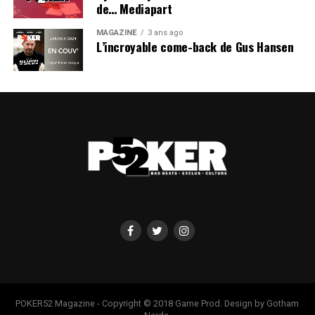
de… Mediapart
MAGAZINE
3 ans ago
L’incroyable come-back de Gus Hansen
POKER52 Magazine - Copyright © 2018 Game Prod. Design by Gotham