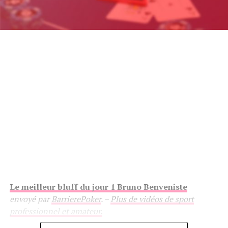
Le meilleur bluff du jour 1 Bruno Benveniste
envoyé par
BarrierePoker
. –
Plus de vidéos de sport
professionnel et amateur.