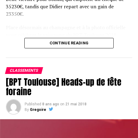
35230€, tandis que Didier repart avec un gain de
23350€.
Place désormais au champagne et à la photo officielle
pour célébrer le vainqueur du BPT Toulouse 2018.
CONTINUE READING
Assis devant une tonne, Sofian remporte le trophée du BPT Toulouse
2018, en costaud !
CLASSEMENTS
[BPT Toulouse] Heads-up de fête
foraine
Published
8 ans ago
on
21 mai 2018
By
Gregoire