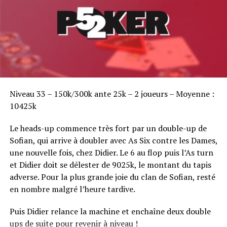
Sofian Benaissa, vainqueur bien entouré !
Niveau 33 – 150k/300k ante 25k – 2 joueurs – Moyenne :
10425k
Le heads-up commence très fort par un double-up de
Sofian, qui arrive à doubler avec As Six contre les Dames,
une nouvelle fois, chez Didier. Le 6 au flop puis l’As turn
et Didier doit se délester de 9025k, le montant du tapis
adverse. Pour la plus grande joie du clan de Sofian, resté
en nombre malgré l’heure tardive.
Puis Didier relance la machine et enchaîne deux double
ups de suite pour revenir à niveau !