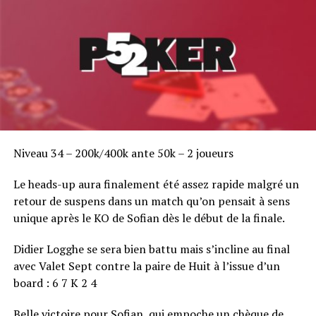
Niveau 34 – 200k/400k ante 50k – 2 joueurs
Le heads-up aura finalement été assez rapide malgré un
retour de suspens dans un match qu’on pensait à sens
unique après le KO de Sofian dès le début de la finale.
Didier Logghe se sera bien battu mais s’incline au final
avec Valet Sept contre la paire de Huit à l’issue d’un
board : 6 7 K 2 4
Belle victoire pour Sofian, qui empoche un chèque de