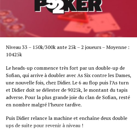
Sofian Benaissa, vainqueur bien entouré !
Niveau 33 – 150k/300k ante 25k – 2 joueurs – Moyenne :
10425k
Le heads-up commence très fort par un double-up de
Sofian, qui arrive à doubler avec As Six contre les Dames,
une nouvelle fois, chez Didier. Le 6 au flop puis l’As turn
et Didier doit se délester de 9025k, le montant du tapis
adverse. Pour la plus grande joie du clan de Sofian, resté
en nombre malgré l’heure tardive.
Puis Didier relance la machine et enchaîne deux double
ups de suite pour revenir à niveau !