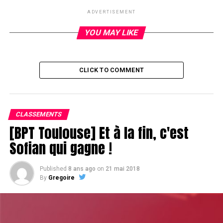
ADVERTISEMENT
YOU MAY LIKE
CLICK TO COMMENT
CLASSEMENTS
[BPT Toulouse] Et à la fin, c'est
Sofian qui gagne !
Published
8 ans ago
on
21 mai 2018
By
Gregoire