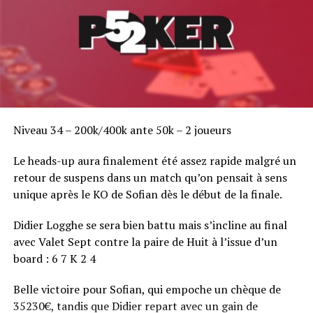
Niveau 34 – 200k/400k ante 50k – 2 joueurs
Le heads-up aura finalement été assez rapide malgré un
retour de suspens dans un match qu’on pensait à sens
unique après le KO de Sofian dès le début de la finale.
Didier Logghe se sera bien battu mais s’incline au final
avec Valet Sept contre la paire de Huit à l’issue d’un
board : 6 7 K 2 4
Belle victoire pour Sofian, qui empoche un chèque de
35230€, tandis que Didier repart avec un gain de