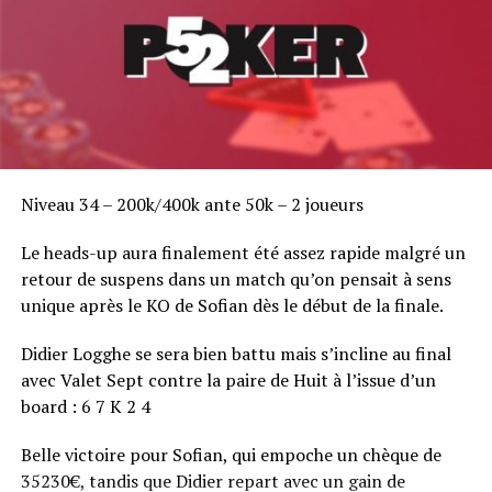
Niveau 34 – 200k/400k ante 50k – 2 joueurs
Le heads-up aura finalement été assez rapide malgré un
retour de suspens dans un match qu’on pensait à sens
unique après le KO de Sofian dès le début de la finale.
Didier Logghe se sera bien battu mais s’incline au final
avec Valet Sept contre la paire de Huit à l’issue d’un
board : 6 7 K 2 4
Belle victoire pour Sofian, qui empoche un chèque de
35230€, tandis que Didier repart avec un gain de