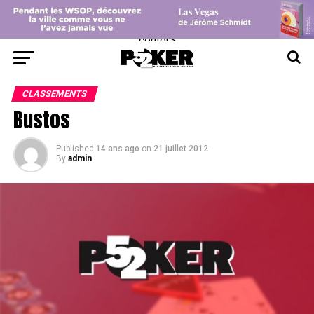
center>
CLASSEMENTS
Bustos
Published
14 ans ago
on
21 juillet 2012
By
admin