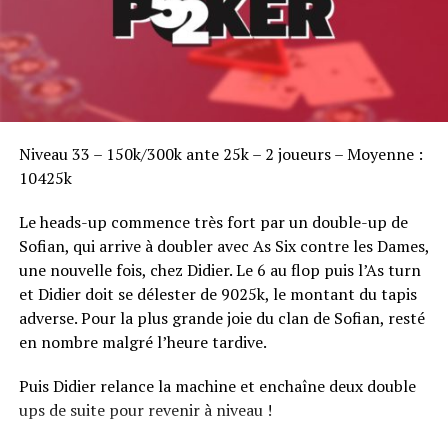
Sofian Benaissa, vainqueur bien entouré !
Niveau 33 – 150k/300k ante 25k – 2 joueurs – Moyenne :
10425k
Le heads-up commence très fort par un double-up de
Sofian, qui arrive à doubler avec As Six contre les Dames,
une nouvelle fois, chez Didier. Le 6 au flop puis l’As turn
et Didier doit se délester de 9025k, le montant du tapis
adverse. Pour la plus grande joie du clan de Sofian, resté
en nombre malgré l’heure tardive.
Puis Didier relance la machine et enchaîne deux double
ups de suite pour revenir à niveau !