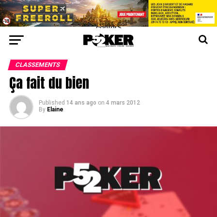
center>
CLASSEMENTS
Ça fait du bien
Published
14 ans ago
on
4 mars 2012
By
Elaine