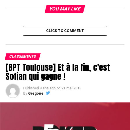
YOU MAY LIKE
CLICK TO COMMENT
CLASSEMENTS
[BPT Toulouse] Et à la fin, c'est
Sofian qui gagne !
Published
8 ans ago
on
21 mai 2018
By
Gregoire