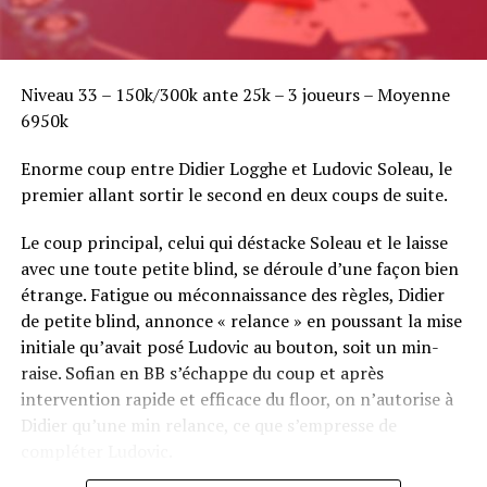
Niveau 33 – 150k/300k ante 25k – 3 joueurs – Moyenne
6950k
Enorme coup entre Didier Logghe et Ludovic Soleau, le
premier allant sortir le second en deux coups de suite.
Le coup principal, celui qui déstacke Soleau et le laisse
avec une toute petite blind, se déroule d’une façon bien
étrange. Fatigue ou méconnaissance des règles, Didier
de petite blind, annonce « relance » en poussant la mise
initiale qu’avait posé Ludovic au bouton, soit un min-
raise. Sofian en BB s’échappe du coup et après
intervention rapide et efficace du floor, on n’autorise à
Didier qu’une min relance, ce que s’empresse de
compléter Ludovic.