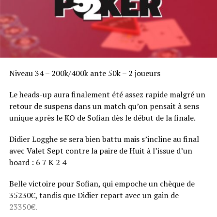
Niveau 34 – 200k/400k ante 50k – 2 joueurs
Le heads-up aura finalement été assez rapide malgré un
retour de suspens dans un match qu’on pensait à sens
unique après le KO de Sofian dès le début de la finale.
Didier Logghe se sera bien battu mais s’incline au final
avec Valet Sept contre la paire de Huit à l’issue d’un
board : 6 7 K 2 4
Belle victoire pour Sofian, qui empoche un chèque de
35230€, tandis que Didier repart avec un gain de
23350€.