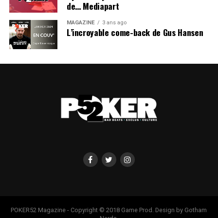
de… Mediapart
MAGAZINE
3 ans ago
L’incroyable come-back de Gus Hansen
POKER52 Magazine - Copyright © 2018 Game Prod. Design by Gotham