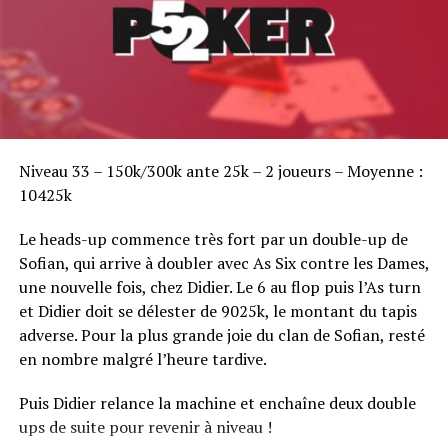
Sofian Benaissa, vainqueur bien entouré !
Niveau 33 – 150k/300k ante 25k – 2 joueurs – Moyenne :
10425k
Le heads-up commence très fort par un double-up de
Sofian, qui arrive à doubler avec As Six contre les Dames,
une nouvelle fois, chez Didier. Le 6 au flop puis l’As turn
et Didier doit se délester de 9025k, le montant du tapis
adverse. Pour la plus grande joie du clan de Sofian, resté
en nombre malgré l’heure tardive.
Puis Didier relance la machine et enchaîne deux double
ups de suite pour revenir à niveau !