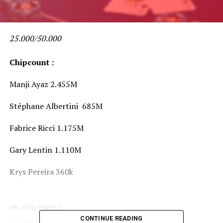
25.000/50.000
Chipcount :
Manji Ayaz 2.455M
Stéphane Albertini 685M
Fabrice Ricci 1.175M
Gary Lentin 1.110M
Krys Pereira 360k
RELATED TOPICS:
CONTINUE READING