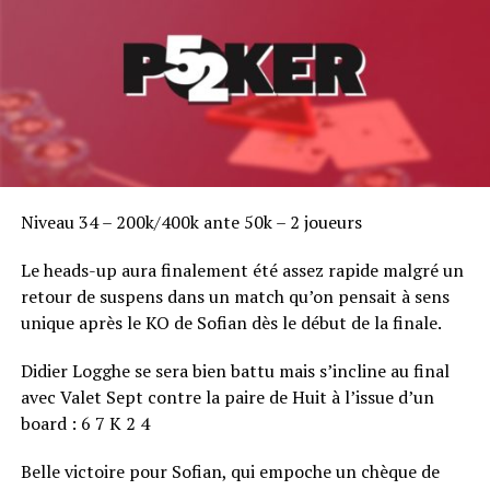
Niveau 34 – 200k/400k ante 50k – 2 joueurs
Le heads-up aura finalement été assez rapide malgré un
retour de suspens dans un match qu’on pensait à sens
unique après le KO de Sofian dès le début de la finale.
Didier Logghe se sera bien battu mais s’incline au final
avec Valet Sept contre la paire de Huit à l’issue d’un
board : 6 7 K 2 4
Belle victoire pour Sofian, qui empoche un chèque de