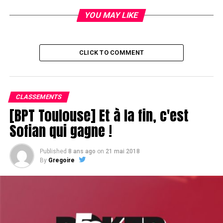
YOU MAY LIKE
CLICK TO COMMENT
CLASSEMENTS
[BPT Toulouse] Et à la fin, c'est
Sofian qui gagne !
Published
8 ans ago
on
21 mai 2018
By
Gregoire