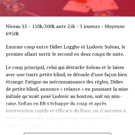
Niveau 33 – 150k/300k ante 25k – 3 joueurs – Moyenne
6950k
Enorme coup entre Didier Logghe et Ludovic Soleau, le
premier allant sortir le second en deux coups de suite.
Le coup principal, celui qui déstacke Soleau et le laisse
avec une toute petite blind, se déroule d’une façon bien
étrange. Fatigue ou méconnaissance des règles, Didier
de petite blind, annonce « relance » en poussant la mise
initiale qu’avait posé Ludovic au bouton, soit un min-
raise. Sofian en BB s’échappe du coup et après
intervention rapide et efficace du floor, on n’autorise à
Didier qu’une min relance, ce que s’empresse de
compléter Ludovic.