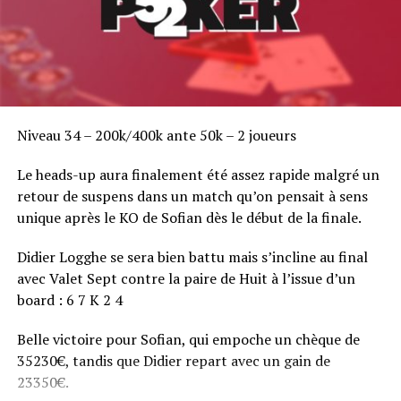
Niveau 34 – 200k/400k ante 50k – 2 joueurs
Le heads-up aura finalement été assez rapide malgré un
retour de suspens dans un match qu’on pensait à sens
unique après le KO de Sofian dès le début de la finale.
Didier Logghe se sera bien battu mais s’incline au final
avec Valet Sept contre la paire de Huit à l’issue d’un
board : 6 7 K 2 4
Belle victoire pour Sofian, qui empoche un chèque de
35230€, tandis que Didier repart avec un gain de
23350€.