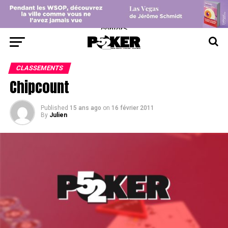
center>
CLASSEMENTS
Chipcount
Published
15 ans ago
on
16 février 2011
By
Julien