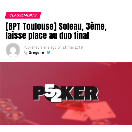
CLASSEMENTS
[BPT Toulouse] Soleau, 3ème,
laisse place au duo final
Published
8 ans ago
on
21 mai 2018
By
Gregoire