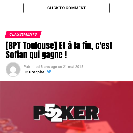
CLICK TO COMMENT
CLASSEMENTS
[BPT Toulouse] Et à la fin, c'est
Sofian qui gagne !
Published
8 ans ago
on
21 mai 2018
By
Gregoire