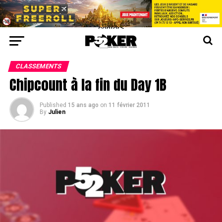
center>
CLASSEMENTS
Chipcount à la fin du Day 1B
Published
15 ans ago
on
11 février 2011
By
Julien