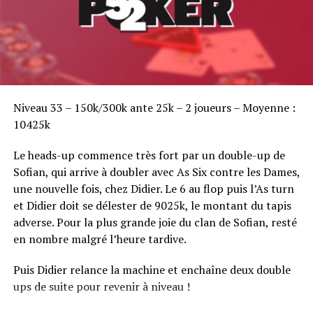
Sofian Benaissa, vainqueur bien entouré !
Niveau 33 – 150k/300k ante 25k – 2 joueurs – Moyenne :
10425k
Le heads-up commence très fort par un double-up de
Sofian, qui arrive à doubler avec As Six contre les Dames,
une nouvelle fois, chez Didier. Le 6 au flop puis l’As turn
et Didier doit se délester de 9025k, le montant du tapis
adverse. Pour la plus grande joie du clan de Sofian, resté
en nombre malgré l’heure tardive.
Puis Didier relance la machine et enchaîne deux double
ups de suite pour revenir à niveau !