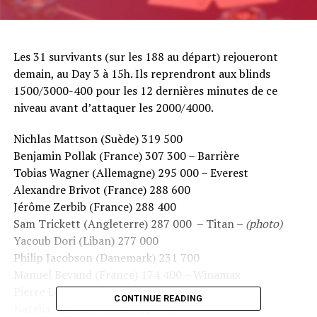
Les 31 survivants (sur les 188 au départ) rejoueront
demain, au Day 3 à 15h. Ils reprendront aux blinds
1500/3000-400 pour les 12 dernières minutes de ce
niveau avant d’attaquer les 2000/4000.
Nichlas Mattson (Suède) 319 500
Benjamin Pollak (France) 307 300 – Barrière
Tobias Wagner (Allemagne) 295 000 – Everest
Alexandre Brivot (France) 288 600
Jérôme Zerbib (France) 288 400
Sam Trickett (Angleterre) 287 000 – Titan –
(photo)
Yacoub Dori (Liban) 277 000
Philip Jacobson (Danemark) 231 700
Manuel Bevand (France) 174 400 – Winamax
Pierre Le Dour (France) 174 000
CONTINUE READING
Natalia Nikitina (Russie) 167 700