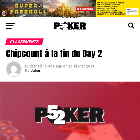
center>
CLASSEMENTS
Chipcount à la fin du Day 2
Published
15 ans ago
on
11 février 2011
By
Julien