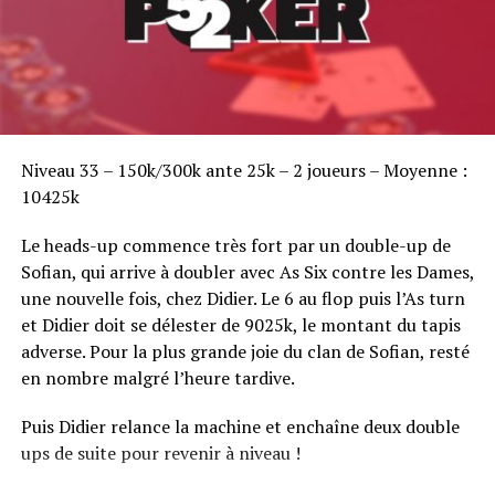
Sofian Benaissa, vainqueur bien entouré !
Niveau 33 – 150k/300k ante 25k – 2 joueurs – Moyenne :
10425k
Le heads-up commence très fort par un double-up de
Sofian, qui arrive à doubler avec As Six contre les Dames,
une nouvelle fois, chez Didier. Le 6 au flop puis l’As turn
et Didier doit se délester de 9025k, le montant du tapis
adverse. Pour la plus grande joie du clan de Sofian, resté
en nombre malgré l’heure tardive.
Puis Didier relance la machine et enchaîne deux double
ups de suite pour revenir à niveau !