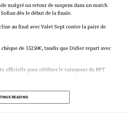
pide malgré un retour de suspens dans un match
Sofian dès le début de la finale.
line au final avec Valet Sept contre la paire de
 chèque de 35230€, tandis que Didier repart avec
o officielle pour célébrer le vainqueur du BPT
T Toulouse 2018, en costaud !
TINUE READING