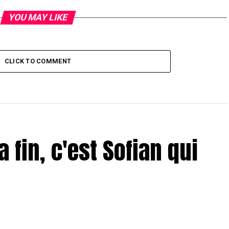
YOU MAY LIKE
CLICK TO COMMENT
a fin, c'est Sofian qui