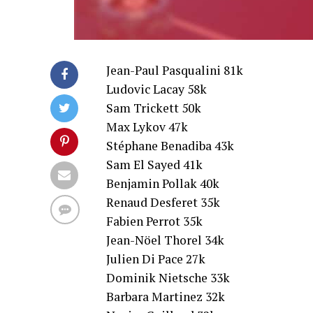
Jean-Paul Pasqualini 81k
Ludovic Lacay 58k
Sam Trickett 50k
Max Lykov 47k
Stéphane Benadiba 43k
Sam El Sayed 41k
Benjamin Pollak 40k
Renaud Desferet 35k
Fabien Perrot 35k
Jean-Nöel Thorel 34k
Julien Di Pace 27k
Dominik Nietsche 33k
Barbara Martinez 32k