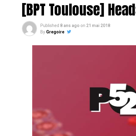
[BPT Toulouse] Head
Published
8 ans ago
on
21 mai 2018
By
Gregoire