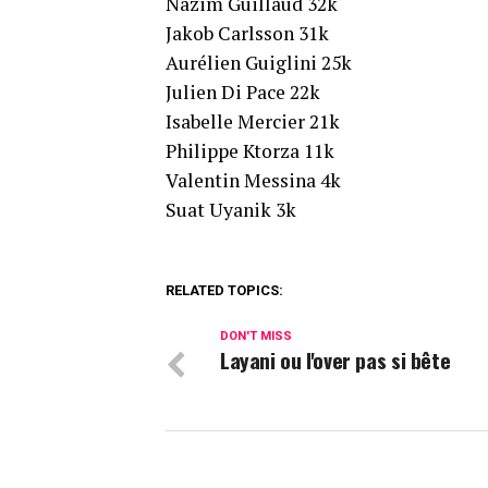
Nazim Guillaud 32k
Jakob Carlsson 31k
Aurélien Guiglini 25k
Julien Di Pace 22k
Isabelle Mercier 21k
Philippe Ktorza 11k
Valentin Messina 4k
Suat Uyanik 3k
RELATED TOPICS:
DON'T MISS
Layani ou l'over pas si bête