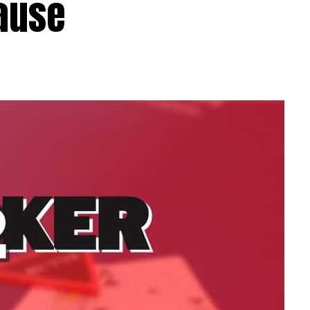
pause