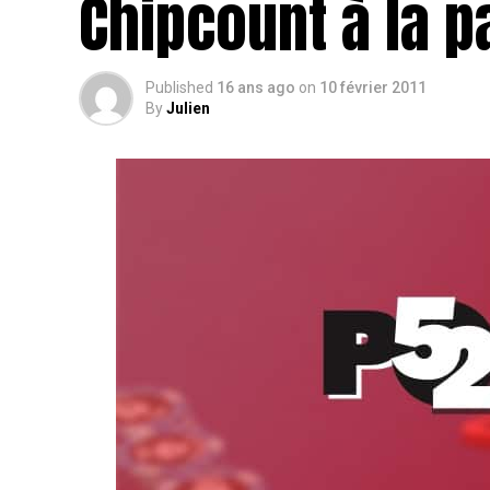
Chipcount à la 
Published
16 ans ago
on
10 février 2011
By
Julien