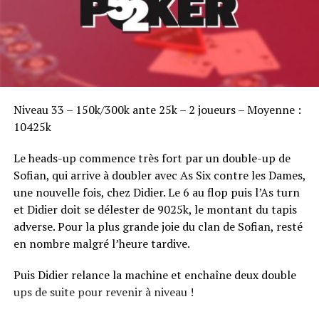
Sofian Benaissa, vainqueur bien entouré !
Niveau 33 – 150k/300k ante 25k – 2 joueurs – Moyenne :
10425k
Le heads-up commence très fort par un double-up de
Sofian, qui arrive à doubler avec As Six contre les Dames,
une nouvelle fois, chez Didier. Le 6 au flop puis l’As turn
et Didier doit se délester de 9025k, le montant du tapis
adverse. Pour la plus grande joie du clan de Sofian, resté
en nombre malgré l’heure tardive.
Puis Didier relance la machine et enchaîne deux double
ups de suite pour revenir à niveau !