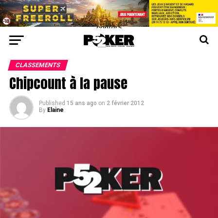
center>
CLASSEMENTS
Chipcount à la pause
Published
15 ans ago
on
2 février 2012
By
Elaine