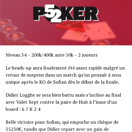
Niveau 34 – 200k/400k ante 50k – 2 joueurs
Le heads-up aura finalement été assez rapide malgré un
retour de suspens dans un match qu’on pensait à sens
unique après le KO de Sofian dès le début de la finale.
Didier Logghe se sera bien battu mais s’incline au final
avec Valet Sept contre la paire de Huit à l’issue d’un
board : 6 7 K 2 4
Belle victoire pour Sofian, qui empoche un chèque de
35230€, tandis que Didier repart avec un gain de