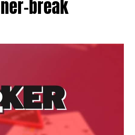
nner-break