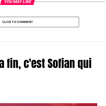
YOU MAY LIKE
CLICK TO COMMENT
a fin, c'est Sofian qui