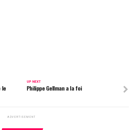
UP NEXT
 le
Philippe Gellman a la foi
ADVERTISEMENT