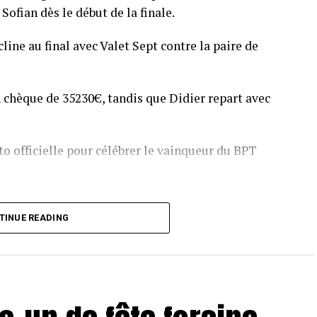
Sofian dès le début de la finale.
line au final avec Valet Sept contre la paire de
 chèque de 35230€, tandis que Didier repart avec
o officielle pour célébrer le vainqueur du BPT
T Toulouse 2018, en costaud !
TINUE READING