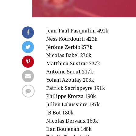
Jean-Paul Pasqualini 491k
Ness Kourdourli 423k
Jérôme Zerbib 277k
Nicolas Babel 276k
Matthieu Sustrac 237k
Antoine Saout 217k
Yohan Azoulay 203k
Patrick Sacrispeyre 191k
Philippe Ktorza 190k
Julien Labussière 187k
JB Bot 180k
Nicolas Dervaux 160k
Ilan Boujenah 148k