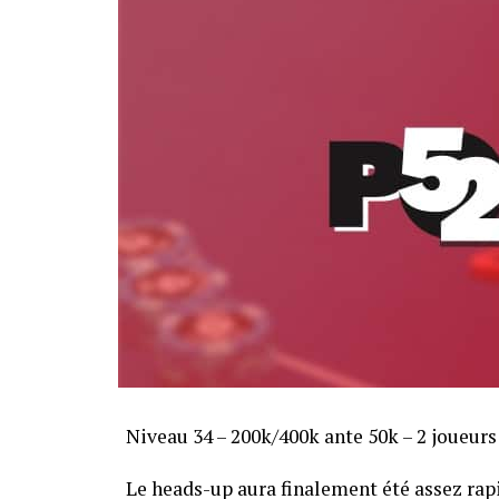
Niveau 34 – 200k/400k ante 50k – 2 joueurs
Le heads-up aura finalement été assez ra