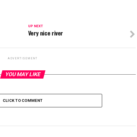
UP NEXT
Very nice river
ADVERTISEMENT
YOU MAY LIKE
CLICK TO COMMENT