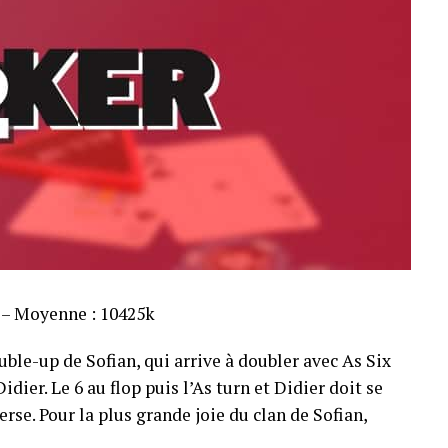
s – Moyenne : 10425k
ble-up de Sofian, qui arrive à doubler avec As Six
dier. Le 6 au flop puis l’As turn et Didier doit se
rse. Pour la plus grande joie du clan de Sofian,