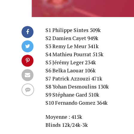
S1 Philippe Sintes 509k
S2 Damien Cayet 949k
S3 Remy Le Meur 341k
S4 Mathieu Pourrat 515k
S5 Jérémy Leger 234k
S6 Belka Laouar 106k
S7 Patrick Azzouzi 471k
S8 Yohan Desmoulins 130k
S9 Stéphane Gard 510k
S10 Fernando Gomez 364k
Moyenne : 415k
Blinds 12k/24k-3k