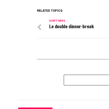
RELATED TOPICS:
DON'T MISS
Le double dinner-break