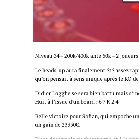
Niveau 34 – 200k/400k ante 50k – 2 joueurs
Le heads-up aura finalement été assez ra
qu’on pensait à sens unique après le KO de 
Didier Logghe se sera bien battu mais s’inc
Huit à l’issue d’un board : 6 7 K 2 4
Belle victoire pour Sofian, qui empoche un
un gain de 23350€.