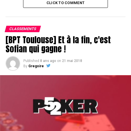
CLICK TO COMMENT
CLASSEMENTS
[BPT Toulouse] Et à la fin, c'est
Sofian qui gagne !
Published
8 ans ago
on
21 mai 2018
By
Gregoire