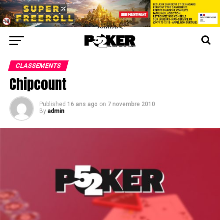
center>
CLASSEMENTS
Chipcount
Published
16 ans ago
on
7 novembre 2010
By
admin