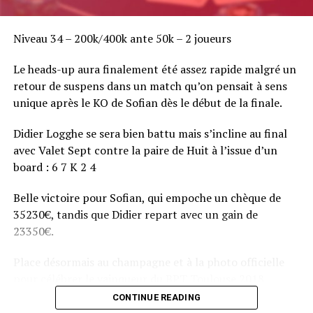
Niveau 34 – 200k/400k ante 50k – 2 joueurs
Le heads-up aura finalement été assez rapide malgré un
retour de suspens dans un match qu’on pensait à sens
unique après le KO de Sofian dès le début de la finale.
Didier Logghe se sera bien battu mais s’incline au final
avec Valet Sept contre la paire de Huit à l’issue d’un
board : 6 7 K 2 4
Belle victoire pour Sofian, qui empoche un chèque de
35230€, tandis que Didier repart avec un gain de
23350€.
Place désormais au champagne et à la photo officielle
pour célébrer le vainqueur du BPT Toulouse 2018.
CONTINUE READING