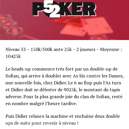
Sofian Benaissa, vainqueur bien entouré !
Niveau 33 – 150k/300k ante 25k – 2 joueurs – Moyenne :
10425k
Le heads-up commence très fort par un double-up de
Sofian, qui arrive à doubler avec As Six contre les Dames,
une nouvelle fois, chez Didier. Le 6 au flop puis l’As turn
et Didier doit se délester de 9025k, le montant du tapis
adverse. Pour la plus grande joie du clan de Sofian, resté
en nombre malgré l’heure tardive.
Puis Didier relance la machine et enchaîne deux double
ups de suite pour revenir à niveau !