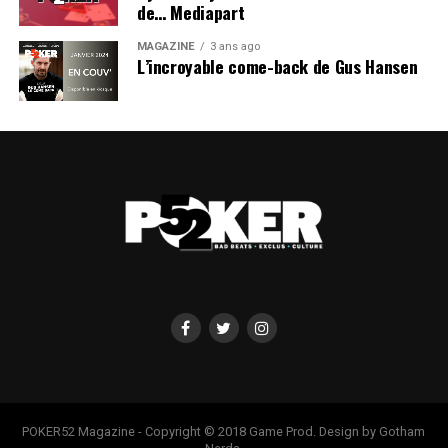
de… Mediapart
MAGAZINE
3 ans ago
L’incroyable come-back de Gus Hansen
POKER52 Magazine - Copyright © 2018 Game Prod. Design by Gotham