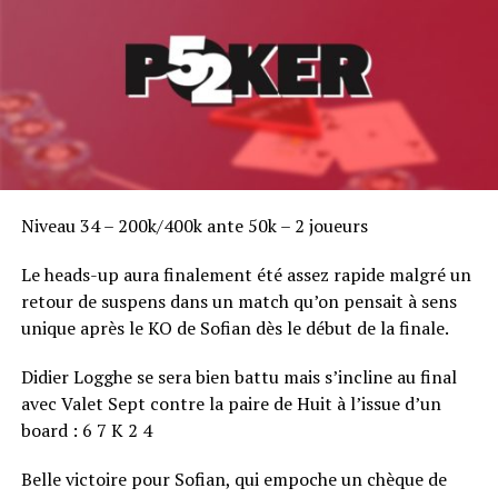
Niveau 34 – 200k/400k ante 50k – 2 joueurs
Le heads-up aura finalement été assez rapide malgré un
retour de suspens dans un match qu’on pensait à sens
unique après le KO de Sofian dès le début de la finale.
Didier Logghe se sera bien battu mais s’incline au final
avec Valet Sept contre la paire de Huit à l’issue d’un
board : 6 7 K 2 4
Belle victoire pour Sofian, qui empoche un chèque de