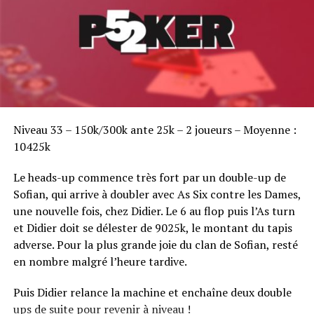
Sofian Benaissa, vainqueur bien entouré !
Niveau 33 – 150k/300k ante 25k – 2 joueurs – Moyenne :
10425k
Le heads-up commence très fort par un double-up de
Sofian, qui arrive à doubler avec As Six contre les Dames,
une nouvelle fois, chez Didier. Le 6 au flop puis l’As turn
et Didier doit se délester de 9025k, le montant du tapis
adverse. Pour la plus grande joie du clan de Sofian, resté
en nombre malgré l’heure tardive.
Puis Didier relance la machine et enchaîne deux double
ups de suite pour revenir à niveau !