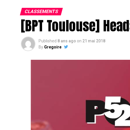
CLASSEMENTS
[BPT Toulouse] Head
Published
8 ans ago
on
21 mai 2018
By
Gregoire