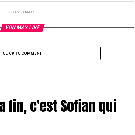
ADVERTISEMENT
YOU MAY LIKE
CLICK TO COMMENT
a fin, c'est Sofian qui