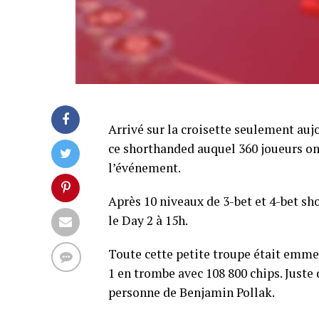
Arrivé sur la croisette seulement aujo
ce shorthanded auquel 360 joueurs ont
l’événement.
Après 10 niveaux de 3-bet et 4-bet sho
le Day 2 à 15h.
Toute cette petite troupe était emme
1 en trombe avec 108 800 chips. Juste 
personne de Benjamin Pollak.