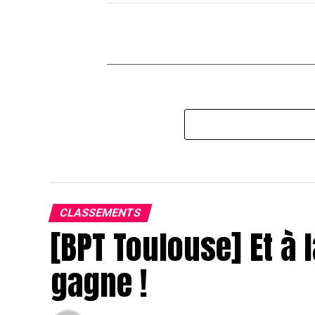
CLASSEMENTS
[BPT Toulouse] Et à l
gagne !