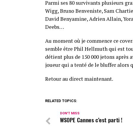
Parmi ses 80 survivants plusieurs g
Wigg, Bruno Benveniste, Sam Chartie
David Benyamine, Adrien Allain, Yor
Deebs…
Au moment où je commence ce coverage
semble être Phil Hellmuth qui est touj
détient plus de 150 000 jetons après a
joueur qui a tenté de le bluffer alors 
Retour au direct maintenant.
RELATED TOPICS:
DON'T MISS
WSOPE Cannes c’est parti !