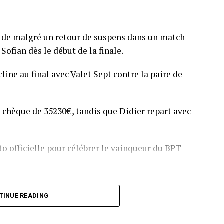
pide malgré un retour de suspens dans un match
Sofian dès le début de la finale.
line au final avec Valet Sept contre la paire de
 chèque de 35230€, tandis que Didier repart avec
o officielle pour célébrer le vainqueur du BPT
T Toulouse 2018, en costaud !
TINUE READING