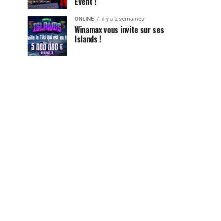
Event !
ONLINE
il y a 2 semaines
Winamax vous invite sur ses
Islands !