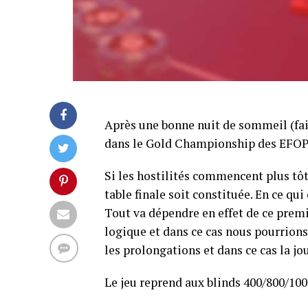
Après une bonne nuit de sommeil (fait
dans le Gold Championship des EFOP v
Si les hostilités commencent plus tôt
table finale soit constituée. En ce qui
Tout va dépendre en effet de ce premi
logique et dans ce cas nous pourrions 
les prolongations et dans ce cas la jo
Le jeu reprend aux blinds 400/800/100