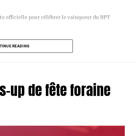
o officielle pour célébrer le vainqueur du BPT
T Toulouse 2018, en costaud !
TINUE READING
s-up de fête foraine