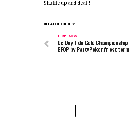
Shuffle up and deal !
RELATED TOPICS:
DON'T MISS
Le Day 1 du Gold Championship
EFOP by PartyPoker.fr est term