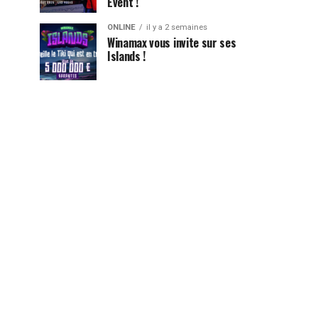
Event !
ONLINE
il y a 2 semaines
Winamax vous invite sur ses
Islands !