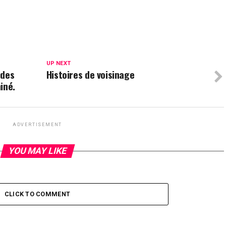
UP NEXT
 des
Histoires de voisinage
iné.
ADVERTISEMENT
YOU MAY LIKE
CLICK TO COMMENT