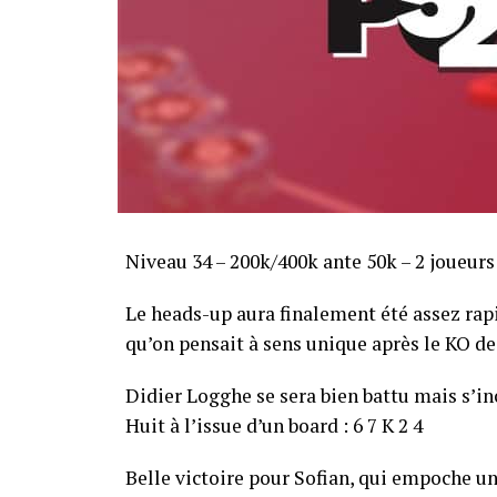
Niveau 34 – 200k/400k ante 50k – 2 joueurs
Le heads-up aura finalement été assez ra
qu’on pensait à sens unique après le KO de 
Didier Logghe se sera bien battu mais s’inc
Huit à l’issue d’un board : 6 7 K 2 4
Belle victoire pour Sofian, qui empoche un