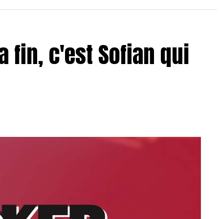
a fin, c'est Sofian qui