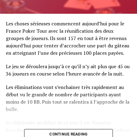
Les choses sérieuses commencent aujourd’hui pour le
France Poker Tour avec la réunification des deux
groupes de joueurs. Ils sont 157 en tout à être revenus
aujourd’hui pour tenter d’accrocher une part du gâteau
en atteignant l’une des précieuses 100 places payées.
Le jeu se déroulera jusqu’à ce qu’il n’y ait plus que 45 ou
36 joueurs en course selon l’heure avancée de la nuit.
Les éliminations vont s’enchainer très rapidement au
début vu le grande de nombre de participants ayant
moins de 10 BB. Puis tout se ralentira à l’approche de la
bulle.
Le chipleader au début de ce jour 3 est Nessrine
Kourdourli avec 622k talonnée de près par Eddy Sadoun
CONTINUE READING