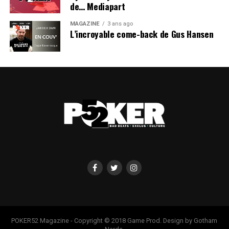
de… Mediapart
MAGAZINE
3 ans ago
L’incroyable come-back de Gus Hansen
POKER52 Magazine - Copyright © 2018 Game Prod. Design by Gotham