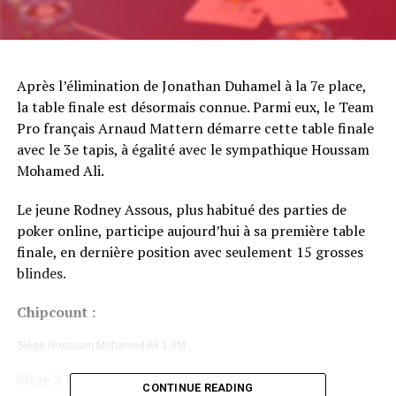
Après l’élimination de Jonathan Duhamel à la 7e place,
la table finale est désormais connue. Parmi eux, le Team
Pro français Arnaud Mattern démarre cette table finale
avec le 3e tapis, à égalité avec le sympathique Houssam
Mohamed Ali.
Le jeune Rodney Assous, plus habitué des parties de
poker online, participe aujourd’hui à sa première table
finale, en dernière position avec seulement 15 grosses
blindes.
Chipcount :
Siège Houssam Mohamed Ali 1,4M
Siège 3 Rodney Assous 520k
CONTINUE READING