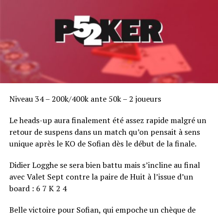
Niveau 34 – 200k/400k ante 50k – 2 joueurs
Le heads-up aura finalement été assez rapide malgré un
retour de suspens dans un match qu’on pensait à sens
unique après le KO de Sofian dès le début de la finale.
Didier Logghe se sera bien battu mais s’incline au final
avec Valet Sept contre la paire de Huit à l’issue d’un
board : 6 7 K 2 4
Belle victoire pour Sofian, qui empoche un chèque de