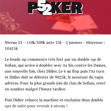
Sofian Benaissa, vainqueur bien entouré !
Niveau 33 – 150k/300k ante 25k – 2 joueurs – Moyenne :
10425k
Le heads-up commence très fort par un double-up de
Sofian, qui arrive à doubler avec As Six contre les Dames,
une nouvelle fois, chez Didier. Le 6 au flop puis l’As turn
et Didier doit se délester de 9025k, le montant du tapis
adverse. Pour la plus grande joie du clan de Sofian, resté
en nombre malgré l’heure tardive.
Puis Didier relance la machine et enchaîne deux double
ups de suite pour revenir à niveau !