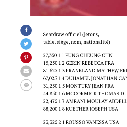
Seatdraw officiel (jetons,
table, siège, nom, nationalité)
27,350 1 1 FUNG CHEUNG CHN
15,250 1 2 GERIN REBECCA FRA
81,625 1 3 FRANKLAND MATHEW E
67,025 1 4 DUHAMEL JONATHAN CA
31,250 1 5 MONTURY JEAN FRA
44,850 1 6 MCCORMICK THOMAS 
22,475 1 7 AMRANI MOULAY ABDEL
88,200 1 8 KUETHER JOSEPH USA
23,325 2 1 ROUSSO VANESSA USA