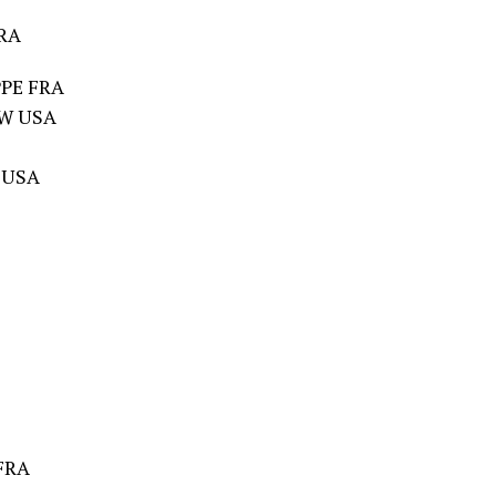
FRA
PPE FRA
EW USA
 USA
 FRA