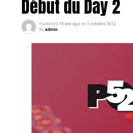
Début du Day 2
Published
14 ans ago
on
1 octobre 2012
By
admin