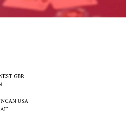
RNEST GBR
N
DUNCAN USA
LAH