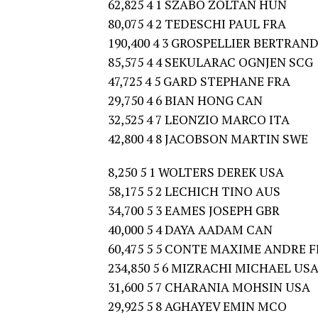
62,825 4 1 SZABO ZOLTAN HUN
80,075 4 2 TEDESCHI PAUL FRA
190,400 4 3 GROSPELLIER BERTRAN
85,575 4 4 SEKULARAC OGNJEN SCG
47,725 4 5 GARD STEPHANE FRA
29,750 4 6 BIAN HONG CAN
32,525 4 7 LEONZIO MARCO ITA
42,800 4 8 JACOBSON MARTIN SWE
8,250 5 1 WOLTERS DEREK USA
58,175 5 2 LECHICH TINO AUS
34,700 5 3 EAMES JOSEPH GBR
40,000 5 4 DAYA AADAM CAN
60,475 5 5 CONTE MAXIME ANDRE 
234,850 5 6 MIZRACHI MICHAEL US
31,600 5 7 CHARANIA MOHSIN USA
29,925 5 8 AGHAYEV EMIN MCO