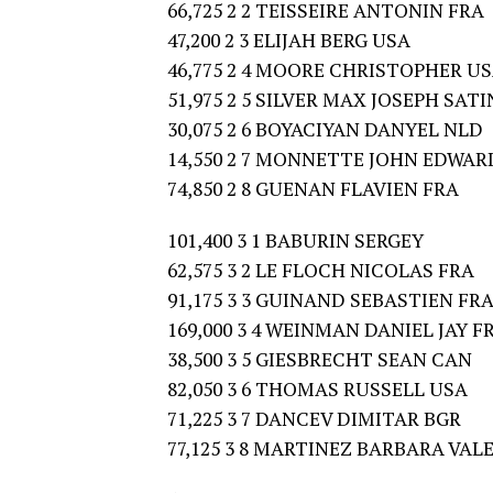
66,725 2 2 TEISSEIRE ANTONIN FRA
47,200 2 3 ELIJAH BERG USA
46,775 2 4 MOORE CHRISTOPHER U
51,975 2 5 SILVER MAX JOSEPH SAT
30,075 2 6 BOYACIYAN DANYEL NLD
14,550 2 7 MONNETTE JOHN EDWAR
74,850 2 8 GUENAN FLAVIEN FRA
101,400 3 1 BABURIN SERGEY
62,575 3 2 LE FLOCH NICOLAS FRA
91,175 3 3 GUINAND SEBASTIEN FR
169,000 3 4 WEINMAN DANIEL JAY F
38,500 3 5 GIESBRECHT SEAN CAN
82,050 3 6 THOMAS RUSSELL USA
71,225 3 7 DANCEV DIMITAR BGR
77,125 3 8 MARTINEZ BARBARA VAL