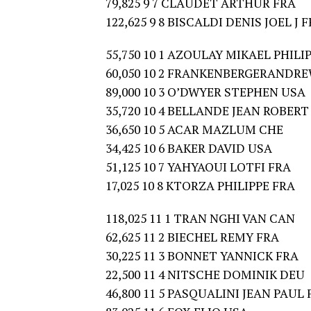
79,825 9 7 CLAUDET ARTHUR FRA
122,625 9 8 BISCALDI DENIS JOEL J 
55,750 10 1 AZOULAY MIKAEL PHILI
60,050 10 2 FRANKENBERGERANDR
89,000 10 3 O’DWYER STEPHEN USA
35,720 10 4 BELLANDE JEAN ROBERT
36,650 10 5 ACAR MAZLUM CHE
34,425 10 6 BAKER DAVID USA
51,125 10 7 YAHYAOUI LOTFI FRA
17,025 10 8 KTORZA PHILIPPE FRA
118,025 11 1 TRAN NGHI VAN CAN
62,625 11 2 BIECHEL REMY FRA
30,225 11 3 BONNET YANNICK FRA
22,500 11 4 NITSCHE DOMINIK DEU
46,800 11 5 PASQUALINI JEAN PAUL