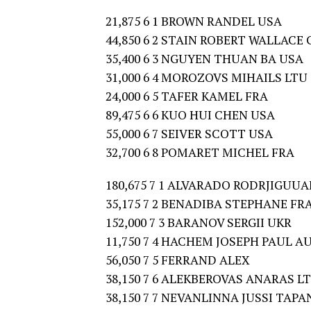
21,875 6 1 BROWN RANDEL USA
44,850 6 2 STAIN ROBERT WALLACE 
35,400 6 3 NGUYEN THUAN BA USA
31,000 6 4 MOROZOVS MIHAILS LTU
24,000 6 5 TAFER KAMEL FRA
89,475 6 6 KUO HUI CHEN USA
55,000 6 7 SEIVER SCOTT USA
32,700 6 8 POMARET MICHEL FRA
180,675 7 1 ALVARADO RODRJIGUU
35,175 7 2 BENADIBA STEPHANE FR
152,000 7 3 BARANOV SERGII UKR
11,750 7 4 HACHEM JOSEPH PAUL A
56,050 7 5 FERRAND ALEX
38,150 7 6 ALEKBEROVAS ANARAS L
38,150 7 7 NEVANLINNA JUSSI TAPA