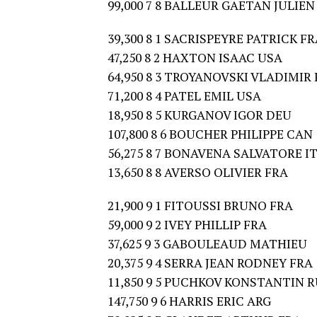
99,000 7 8 BALLEUR GAETAN JULI
39,300 8 1 SACRISPEYRE PATRICK F
47,250 8 2 HAXTON ISAAC USA
64,950 8 3 TROYANOVSKI VLADIMIR
71,200 8 4 PATEL EMIL USA
18,950 8 5 KURGANOV IGOR DEU
107,800 8 6 BOUCHER PHILIPPE CAN
56,275 8 7 BONAVENA SALVATORE I
13,650 8 8 AVERSO OLIVIER FRA
21,900 9 1 FITOUSSI BRUNO FRA
59,000 9 2 IVEY PHILLIP FRA
37,625 9 3 GABOULEAUD MATHIEU
20,375 9 4 SERRA JEAN RODNEY FRA
11,850 9 5 PUCHKOV KONSTANTIN 
147,750 9 6 HARRIS ERIC ARG