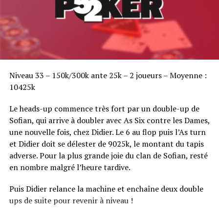
Sofian Benaissa, vainqueur bien entouré !
Niveau 33 – 150k/300k ante 25k – 2 joueurs – Moyenne :
10425k
Le heads-up commence très fort par un double-up de
Sofian, qui arrive à doubler avec As Six contre les Dames,
une nouvelle fois, chez Didier. Le 6 au flop puis l’As turn
et Didier doit se délester de 9025k, le montant du tapis
adverse. Pour la plus grande joie du clan de Sofian, resté
en nombre malgré l’heure tardive.
Puis Didier relance la machine et enchaîne deux double
ups de suite pour revenir à niveau !