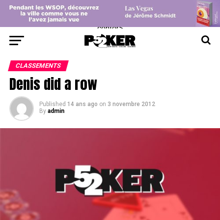
center>
CLASSEMENTS
Denis did a row
Published
14 ans ago
on
3 novembre 2012
By
admin