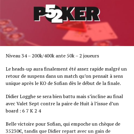
Niveau 34 – 200k/400k ante 50k – 2 joueurs
Le heads-up aura finalement été assez rapide malgré un
retour de suspens dans un match qu’on pensait à sens
unique après le KO de Sofian dès le début de la finale.
Didier Logghe se sera bien battu mais s’incline au final
avec Valet Sept contre la paire de Huit à l’issue d’un
board : 6 7 K 2 4
Belle victoire pour Sofian, qui empoche un chèque de
35230€, tandis que Didier repart avec un gain de