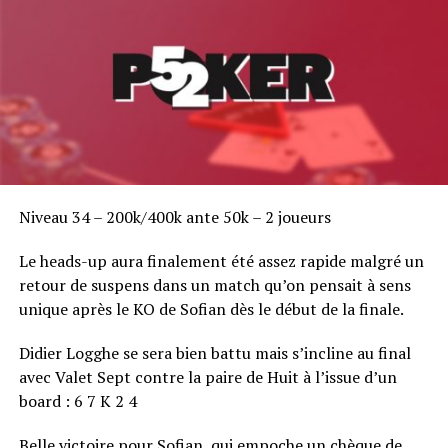
Niveau 34 – 200k/400k ante 50k – 2 joueurs
Le heads-up aura finalement été assez rapide malgré un
retour de suspens dans un match qu’on pensait à sens
unique après le KO de Sofian dès le début de la finale.
Didier Logghe se sera bien battu mais s’incline au final
avec Valet Sept contre la paire de Huit à l’issue d’un
board : 6 7 K 2 4
Belle victoire pour Sofian, qui empoche un chèque de