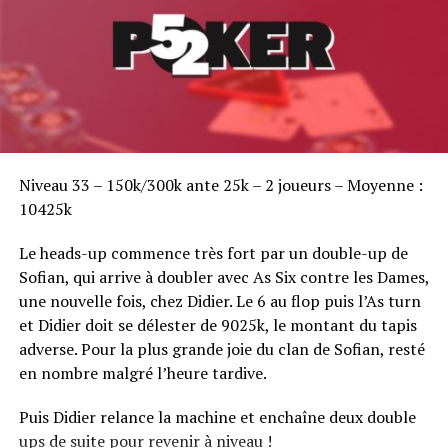
Sofian Benaissa, vainqueur bien entouré !
Niveau 33 – 150k/300k ante 25k – 2 joueurs – Moyenne :
10425k
Le heads-up commence très fort par un double-up de
Sofian, qui arrive à doubler avec As Six contre les Dames,
une nouvelle fois, chez Didier. Le 6 au flop puis l’As turn
et Didier doit se délester de 9025k, le montant du tapis
adverse. Pour la plus grande joie du clan de Sofian, resté
en nombre malgré l’heure tardive.
Puis Didier relance la machine et enchaîne deux double
ups de suite pour revenir à niveau !