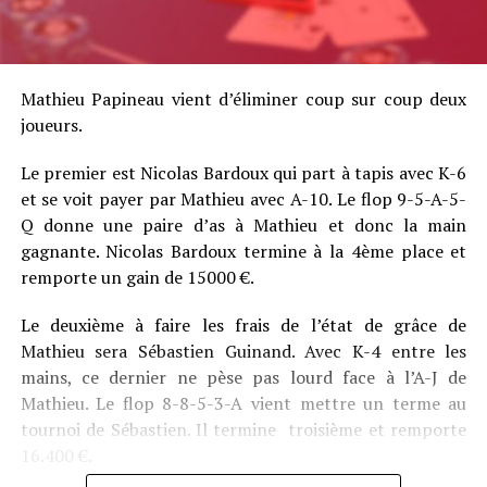
Mathieu Papineau vient d’éliminer coup sur coup deux
joueurs.
Le premier est Nicolas Bardoux qui part à tapis avec K-6
et se voit payer par Mathieu avec A-10. Le flop 9-5-A-5-
Q donne une paire d’as à Mathieu et donc la main
gagnante. Nicolas Bardoux termine à la 4ème place et
remporte un gain de 15000 €.
Le deuxième à faire les frais de l’état de grâce de
Mathieu sera Sébastien Guinand. Avec K-4 entre les
mains, ce dernier ne pèse pas lourd face à l’A-J de
Mathieu. Le flop 8-8-5-3-A vient mettre un terme au
tournoi de Sébastien. Il termine troisième et remporte
16.400 €.