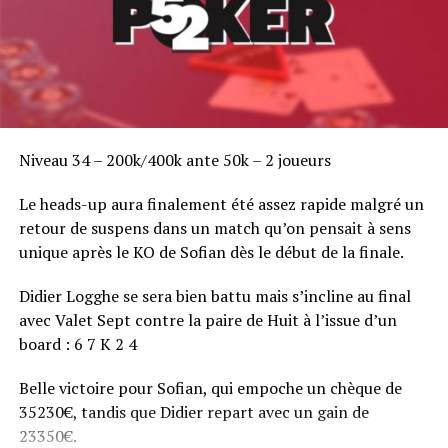
Niveau 34 – 200k/400k ante 50k – 2 joueurs
Le heads-up aura finalement été assez rapide malgré un
retour de suspens dans un match qu’on pensait à sens
unique après le KO de Sofian dès le début de la finale.
Didier Logghe se sera bien battu mais s’incline au final
avec Valet Sept contre la paire de Huit à l’issue d’un
board : 6 7 K 2 4
Belle victoire pour Sofian, qui empoche un chèque de
35230€, tandis que Didier repart avec un gain de
23350€.