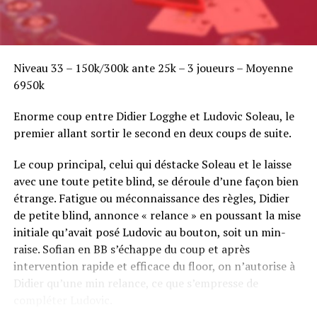
Niveau 33 – 150k/300k ante 25k – 3 joueurs – Moyenne
6950k
Enorme coup entre Didier Logghe et Ludovic Soleau, le
premier allant sortir le second en deux coups de suite.
Le coup principal, celui qui déstacke Soleau et le laisse
avec une toute petite blind, se déroule d’une façon bien
étrange. Fatigue ou méconnaissance des règles, Didier
de petite blind, annonce « relance » en poussant la mise
initiale qu’avait posé Ludovic au bouton, soit un min-
raise. Sofian en BB s’échappe du coup et après
intervention rapide et efficace du floor, on n’autorise à
Didier qu’une min relance, ce que s’empresse de
compléter Ludovic.