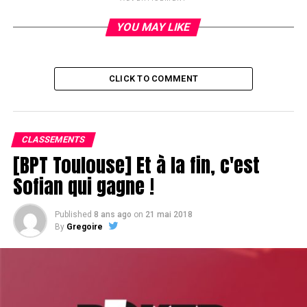
YOU MAY LIKE
CLICK TO COMMENT
CLASSEMENTS
[BPT Toulouse] Et à la fin, c'est
Sofian qui gagne !
Published
8 ans ago
on
21 mai 2018
By
Gregoire