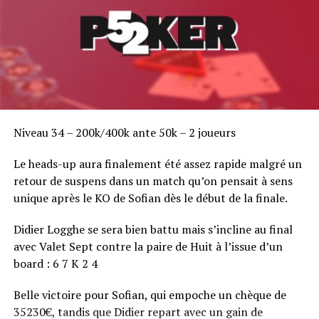
Niveau 34 – 200k/400k ante 50k – 2 joueurs
Le heads-up aura finalement été assez rapide malgré un
retour de suspens dans un match qu’on pensait à sens
unique après le KO de Sofian dès le début de la finale.
Didier Logghe se sera bien battu mais s’incline au final
avec Valet Sept contre la paire de Huit à l’issue d’un
board : 6 7 K 2 4
Belle victoire pour Sofian, qui empoche un chèque de
35230€, tandis que Didier repart avec un gain de