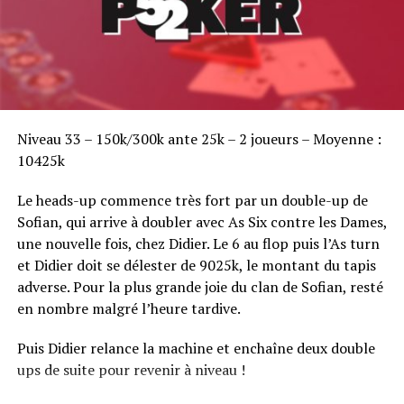
Sofian Benaissa, vainqueur bien entouré !
Niveau 33 – 150k/300k ante 25k – 2 joueurs – Moyenne :
10425k
Le heads-up commence très fort par un double-up de
Sofian, qui arrive à doubler avec As Six contre les Dames,
une nouvelle fois, chez Didier. Le 6 au flop puis l’As turn
et Didier doit se délester de 9025k, le montant du tapis
adverse. Pour la plus grande joie du clan de Sofian, resté
en nombre malgré l’heure tardive.
Puis Didier relance la machine et enchaîne deux double
ups de suite pour revenir à niveau !