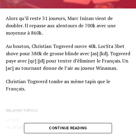
Alors qu’il reste 31 joueurs, Marc Inizan vient de
doubler. Il repasse aux alentours de 700k avec une
moyenne à 860k.
Au bouton, Christian Togsverd ouvre 40k. LocSta 3bet
shove pour 380k de grosse blinde avec [as] [kd]. Togsverd
paye avec [qc] [jd] pour tenter d’éliminer le Français. Un
[ac] au tournant donne de l’air au joueur Winamax.
Christian Togsverd tombe au même tapis que le
Français.
RELATED TOPICS:
UP NEXT
Le prizepool de l'EPT Deauville
CONTINUE READING