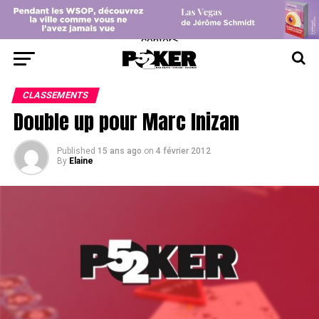
center>
CLASSEMENTS
Double up pour Marc Inizan
Published
15 ans ago
on
4 février 2012
By
Elaine