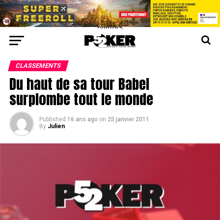
center>
CLASSEMENTS
Du haut de sa tour Babel
surplombe tout le monde
Published
16 ans ago
on
25 janvier 2011
By
Julien