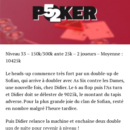
Sofian Benaissa, vainqueur bien entouré !
Niveau 33 – 150k/300k ante 25k – 2 joueurs – Moyenne :
10425k
Le heads-up commence très fort par un double-up de
Sofian, qui arrive à doubler avec As Six contre les Dames,
une nouvelle fois, chez Didier. Le 6 au flop puis l’As turn
et Didier doit se délester de 9025k, le montant du tapis
adverse. Pour la plus grande joie du clan de Sofian, resté
en nombre malgré l’heure tardive.
Puis Didier relance la machine et enchaîne deux double
ups de suite pour revenir à niveau !